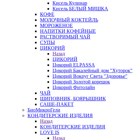
Кисель Кулинар
Кисель БЕЛЫЙ МИШКА
КОФЕ
МОЛОЧНЫЙ КОКТЕЙЛЬ
МОРОЖЕНОЕ
НАПИТКИ КОФЕЙНЫЕ
РАСТВОРИМЫЙ ЧАЙ
СУПЫ
ЦИКОРИЙ
Назад
ЦИКОРИЙ
Цикорий ELPASSA
Цикорий Бакалейный дом "Хуторок"
Цикорий Вокруг Света "Здоровье"
Цикорий Золотой корешок
Цикорий Фитолайн
ЧАЙ
ШИПОВНИК, БОЯРЫШНИК
САШЕ-ПАКЕТ
БиоМикроГели
КОНДИТЕРСКИЕ ИЗДЕЛИЯ
Назад
КОНДИТЕРСКИЕ ИЗДЕЛИЯ
LOVE IS
Назад