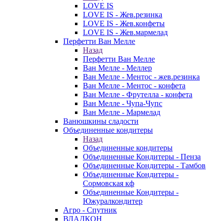
LOVE IS
LOVE IS - Жев.резинка
LOVE IS - Жев.конфеты
LOVE IS - Жев.мармелад
Перфетти Ван Мелле
Назад
Перфетти Ван Мелле
Ван Мелле - Меллер
Ван Мелле - Ментос - жев.резинка
Ван Мелле - Ментос - конфета
Ван Мелле - Фрутелла - конфета
Ван Мелле - Чупа-Чупс
Ван Мелле - Мармелад
Ванюшкины сладости
Объединенные кондитеры
Назад
Объединенные кондитеры
Объединенные Кондитеры - Пенза
Объединенные Кондитеры - Тамбов
Объединенные Кондитеры -
Сормовская кф
Объединенные Кондитеры -
Южуралкондитер
Агро - Спутник
ВЛАДКОН