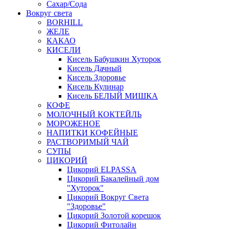
Сахар/Сода
Вокруг света
BORHILL
ЖЕЛЕ
КАКАО
КИСЕЛИ
Кисель Бабушкин Хуторок
Кисель Дачный
Кисель Здоровье
Кисель Кулинар
Кисель БЕЛЫЙ МИШКА
КОФЕ
МОЛОЧНЫЙ КОКТЕЙЛЬ
МОРОЖЕНОЕ
НАПИТКИ КОФЕЙНЫЕ
РАСТВОРИМЫЙ ЧАЙ
СУПЫ
ЦИКОРИЙ
Цикорий ELPASSA
Цикорий Бакалейный дом
"Хуторок"
Цикорий Вокруг Света
"Здоровье"
Цикорий Золотой корешок
Цикорий Фитолайн