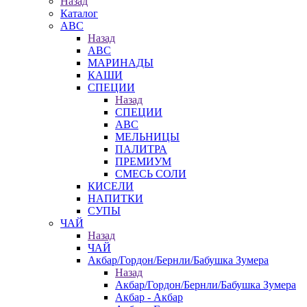
Назад
Каталог
АВС
Назад
АВС
МАРИНАДЫ
КАШИ
СПЕЦИИ
Назад
СПЕЦИИ
АВС
МЕЛЬНИЦЫ
ПАЛИТРА
ПРЕМИУМ
СМЕСЬ СОЛИ
КИСЕЛИ
НАПИТКИ
СУПЫ
ЧАЙ
Назад
ЧАЙ
Акбар/Гордон/Бернли/Бабушка Зумера
Назад
Акбар/Гордон/Бернли/Бабушка Зумера
Акбар - Акбар