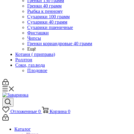
Гренки 130 грамм
Гренки 40 грамм
Рыбка к пенному
Сухарики 100 грамм
Сухарики 40 грамм
Сухарики пшеничные
Фисташки
Чипсы
Гренки кориандровые 40 грамм
Ещё
Котани ( приправа)
Роллтон
Соки, газ.вода
Плодовое
Отложенные
0
Корзина
0
Каталог