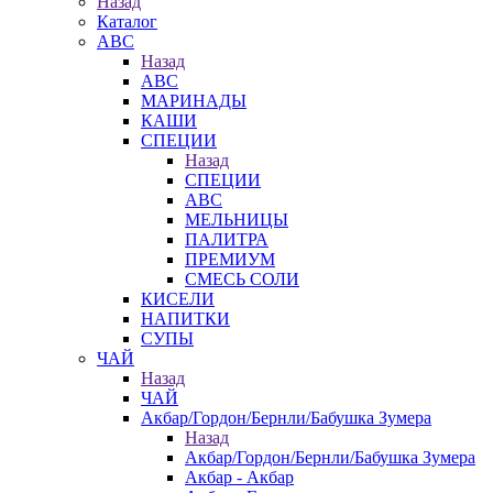
Назад
Каталог
АВС
Назад
АВС
МАРИНАДЫ
КАШИ
СПЕЦИИ
Назад
СПЕЦИИ
АВС
МЕЛЬНИЦЫ
ПАЛИТРА
ПРЕМИУМ
СМЕСЬ СОЛИ
КИСЕЛИ
НАПИТКИ
СУПЫ
ЧАЙ
Назад
ЧАЙ
Акбар/Гордон/Бернли/Бабушка Зумера
Назад
Акбар/Гордон/Бернли/Бабушка Зумера
Акбар - Акбар