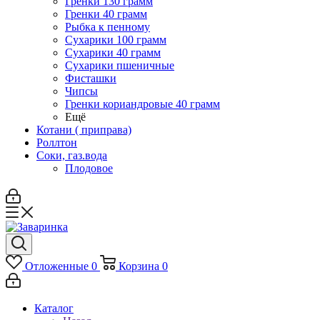
Гренки 130 грамм
Гренки 40 грамм
Рыбка к пенному
Сухарики 100 грамм
Сухарики 40 грамм
Сухарики пшеничные
Фисташки
Чипсы
Гренки кориандровые 40 грамм
Ещё
Котани ( приправа)
Роллтон
Соки, газ.вода
Плодовое
Отложенные
0
Корзина
0
Каталог