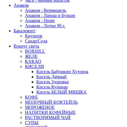
Чага - чайный напиток
Анаком
Анаком - Вермишель
Анаком - Лапша и Бульон
Анаком - Пюре
Анаком - Лотки 90 г.
Бакалеяопт
Крупнов
Сахар/Сода
Вокруг света
BORHILL
ЖЕЛЕ
КАКАО
КИСЕЛИ
Кисель Бабушкин Хуторок
Кисель Дачный
Кисель Здоровье
Кисель Кулинар
Кисель БЕЛЫЙ МИШКА
КОФЕ
МОЛОЧНЫЙ КОКТЕЙЛЬ
МОРОЖЕНОЕ
НАПИТКИ КОФЕЙНЫЕ
РАСТВОРИМЫЙ ЧАЙ
СУПЫ