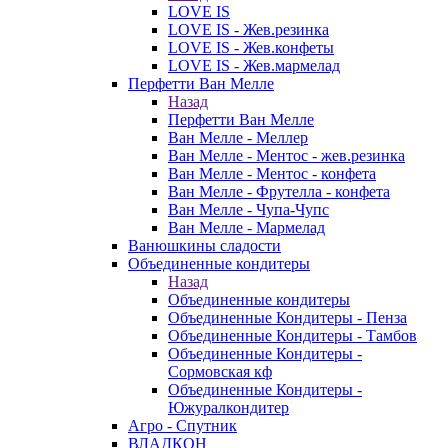
LOVE IS
LOVE IS - Жев.резинка
LOVE IS - Жев.конфеты
LOVE IS - Жев.мармелад
Перфетти Ван Мелле
Назад
Перфетти Ван Мелле
Ван Мелле - Меллер
Ван Мелле - Ментос - жев.резинка
Ван Мелле - Ментос - конфета
Ван Мелле - Фрутелла - конфета
Ван Мелле - Чупа-Чупс
Ван Мелле - Мармелад
Ванюшкины сладости
Объединенные кондитеры
Назад
Объединенные кондитеры
Объединенные Кондитеры - Пенза
Объединенные Кондитеры - Тамбов
Объединенные Кондитеры -
Сормовская кф
Объединенные Кондитеры -
Южуралкондитер
Агро - Спутник
ВЛАДКОН