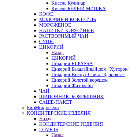
Кисель Кулинар
Кисель БЕЛЫЙ МИШКА
КОФЕ
МОЛОЧНЫЙ КОКТЕЙЛЬ
МОРОЖЕНОЕ
НАПИТКИ КОФЕЙНЫЕ
РАСТВОРИМЫЙ ЧАЙ
СУПЫ
ЦИКОРИЙ
Назад
ЦИКОРИЙ
Цикорий ELPASSA
Цикорий Бакалейный дом "Хуторок"
Цикорий Вокруг Света "Здоровье"
Цикорий Золотой корешок
Цикорий Фитолайн
ЧАЙ
ШИПОВНИК, БОЯРЫШНИК
САШЕ-ПАКЕТ
БиоМикроГели
КОНДИТЕРСКИЕ ИЗДЕЛИЯ
Назад
КОНДИТЕРСКИЕ ИЗДЕЛИЯ
LOVE IS
Назад