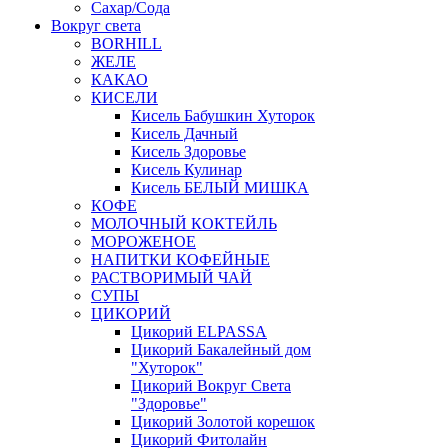
Сахар/Сода
Вокруг света
BORHILL
ЖЕЛЕ
КАКАО
КИСЕЛИ
Кисель Бабушкин Хуторок
Кисель Дачный
Кисель Здоровье
Кисель Кулинар
Кисель БЕЛЫЙ МИШКА
КОФЕ
МОЛОЧНЫЙ КОКТЕЙЛЬ
МОРОЖЕНОЕ
НАПИТКИ КОФЕЙНЫЕ
РАСТВОРИМЫЙ ЧАЙ
СУПЫ
ЦИКОРИЙ
Цикорий ELPASSA
Цикорий Бакалейный дом
"Хуторок"
Цикорий Вокруг Света
"Здоровье"
Цикорий Золотой корешок
Цикорий Фитолайн