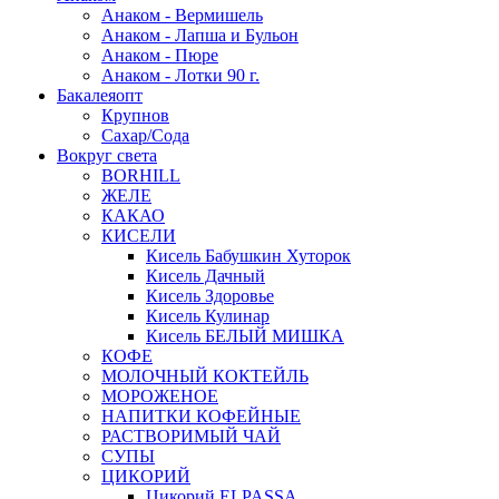
Анаком - Вермишель
Анаком - Лапша и Бульон
Анаком - Пюре
Анаком - Лотки 90 г.
Бакалеяопт
Крупнов
Сахар/Сода
Вокруг света
BORHILL
ЖЕЛЕ
КАКАО
КИСЕЛИ
Кисель Бабушкин Хуторок
Кисель Дачный
Кисель Здоровье
Кисель Кулинар
Кисель БЕЛЫЙ МИШКА
КОФЕ
МОЛОЧНЫЙ КОКТЕЙЛЬ
МОРОЖЕНОЕ
НАПИТКИ КОФЕЙНЫЕ
РАСТВОРИМЫЙ ЧАЙ
СУПЫ
ЦИКОРИЙ
Цикорий ELPASSA