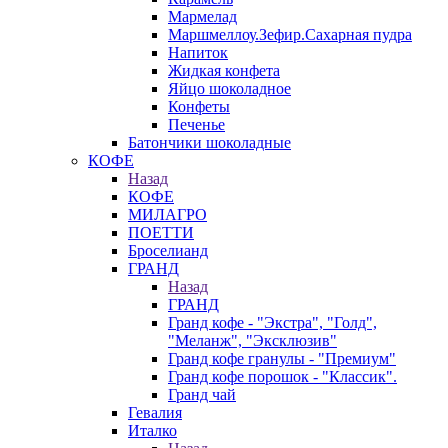
Мармелад
Маршмеллоу.Зефир.Сахарная пудра
Напиток
Жидкая конфета
Яйцо шоколадное
Конфеты
Печенье
Батончики шоколадные
КОФЕ
Назад
КОФЕ
МИЛАГРО
ПОЕТТИ
Броселианд
ГРАНД
Назад
ГРАНД
Гранд кофе - "Экстра", "Голд",
"Меланж", "Эксклюзив"
Гранд кофе гранулы - "Премиум"
Гранд кофе порошок - "Классик".
Гранд чай
Гевалия
Италко