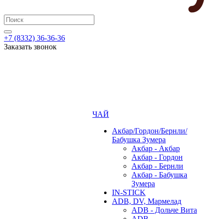
+7 (8332) 36-36-36
Заказать звонок
ЧАЙ
Акбар/Гордон/Бернли/
Бабушка Зумера
Акбар - Акбар
Акбар - Гордон
Акбар - Бернли
Акбар - Бабушка
Зумера
IN-STICK
ADB, DV, Мармелад
ADB - Дольче Вита
ADB