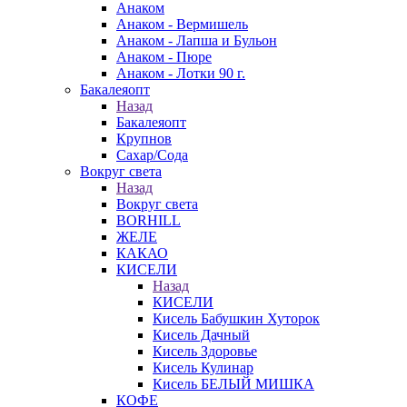
Анаком
Анаком - Вермишель
Анаком - Лапша и Бульон
Анаком - Пюре
Анаком - Лотки 90 г.
Бакалеяопт
Назад
Бакалеяопт
Крупнов
Сахар/Сода
Вокруг света
Назад
Вокруг света
BORHILL
ЖЕЛЕ
КАКАО
КИСЕЛИ
Назад
КИСЕЛИ
Кисель Бабушкин Хуторок
Кисель Дачный
Кисель Здоровье
Кисель Кулинар
Кисель БЕЛЫЙ МИШКА
КОФЕ