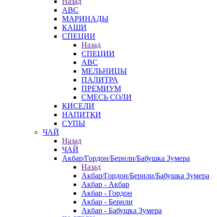
Назад
АВС
МАРИНАДЫ
КАШИ
СПЕЦИИ
Назад
СПЕЦИИ
АВС
МЕЛЬНИЦЫ
ПАЛИТРА
ПРЕМИУМ
СМЕСЬ СОЛИ
КИСЕЛИ
НАПИТКИ
СУПЫ
ЧАЙ
Назад
ЧАЙ
Акбар/Гордон/Бернли/Бабушка Зумера
Назад
Акбар/Гордон/Бернли/Бабушка Зумера
Акбар - Акбар
Акбар - Гордон
Акбар - Бернли
Акбар - Бабушка Зумера