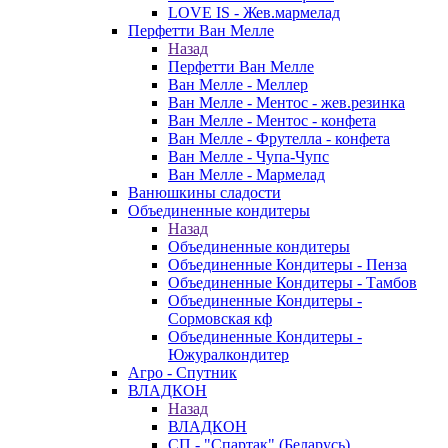
LOVE IS - Жев.мармелад
Перфетти Ван Мелле
Назад
Перфетти Ван Мелле
Ван Мелле - Меллер
Ван Мелле - Ментос - жев.резинка
Ван Мелле - Ментос - конфета
Ван Мелле - Фрутелла - конфета
Ван Мелле - Чупа-Чупс
Ван Мелле - Мармелад
Ванюшкины сладости
Объединенные кондитеры
Назад
Объединенные кондитеры
Объединенные Кондитеры - Пенза
Объединенные Кондитеры - Тамбов
Объединенные Кондитеры -
Сормовская кф
Объединенные Кондитеры -
Южуралкондитер
Агро - Спутник
ВЛАДКОН
Назад
ВЛАДКОН
СП - "Спартак" (Беларусь)