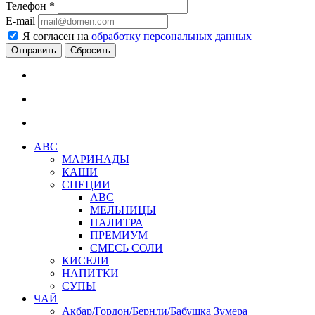
Телефон
*
E-mail
Я согласен на
обработку персональных данных
Сбросить
АВС
МАРИНАДЫ
КАШИ
СПЕЦИИ
АВС
МЕЛЬНИЦЫ
ПАЛИТРА
ПРЕМИУМ
СМЕСЬ СОЛИ
КИСЕЛИ
НАПИТКИ
СУПЫ
ЧАЙ
Акбар/Гордон/Бернли/Бабушка Зумера