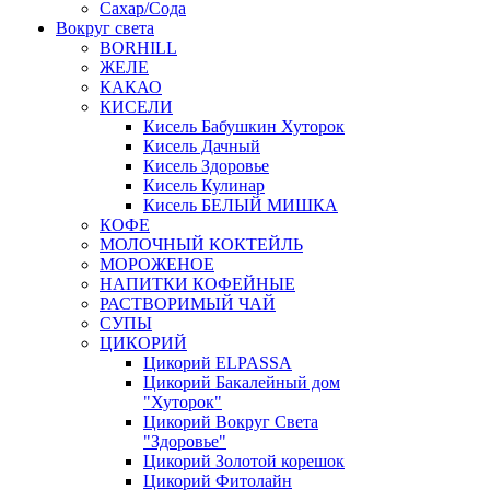
Сахар/Сода
Вокруг света
BORHILL
ЖЕЛЕ
КАКАО
КИСЕЛИ
Кисель Бабушкин Хуторок
Кисель Дачный
Кисель Здоровье
Кисель Кулинар
Кисель БЕЛЫЙ МИШКА
КОФЕ
МОЛОЧНЫЙ КОКТЕЙЛЬ
МОРОЖЕНОЕ
НАПИТКИ КОФЕЙНЫЕ
РАСТВОРИМЫЙ ЧАЙ
СУПЫ
ЦИКОРИЙ
Цикорий ELPASSA
Цикорий Бакалейный дом
"Хуторок"
Цикорий Вокруг Света
"Здоровье"
Цикорий Золотой корешок
Цикорий Фитолайн