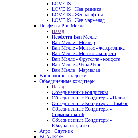
LOVE IS
LOVE IS - Жев.резинка
LOVE IS - Жев.конфеты
LOVE IS - Жев.мармелад
Перфетти Ван Мелле
Назад
Перфетти Ван Мелле
Ван Мелле - Меллер
Ван Мелле - Ментос - жев.резинка
Ван Мелле - Ментос - конфета
Ван Мелле - Фрутелла - конфета
Ван Мелле - Чупа-Чупс
Ван Мелле - Мармелад
Ванюшкины сладости
Объединенные кондитеры
Назад
Объединенные кондитеры
Объединенные Кондитеры - Пенза
Объединенные Кондитеры - Тамбов
Объединенные Кондитеры -
Сормовская кф
Объединенные Кондитеры -
Южуралкондитер
Агро - Спутник
ВЛАДКОН