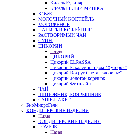
Кисель Кулинар
Кисель БЕЛЫЙ МИШКА
КОФЕ
МОЛОЧНЫЙ КОКТЕЙЛЬ
МОРОЖЕНОЕ
НАПИТКИ КОФЕЙНЫЕ
РАСТВОРИМЫЙ ЧАЙ
СУПЫ
ЦИКОРИЙ
Назад
ЦИКОРИЙ
Цикорий ELPASSA
Цикорий Бакалейный дом "Хуторок"
Цикорий Вокруг Света "Здоровье"
Цикорий Золотой корешок
Цикорий Фитолайн
ЧАЙ
ШИПОВНИК, БОЯРЫШНИК
САШЕ-ПАКЕТ
БиоМикроГели
КОНДИТЕРСКИЕ ИЗДЕЛИЯ
Назад
КОНДИТЕРСКИЕ ИЗДЕЛИЯ
LOVE IS
Назад