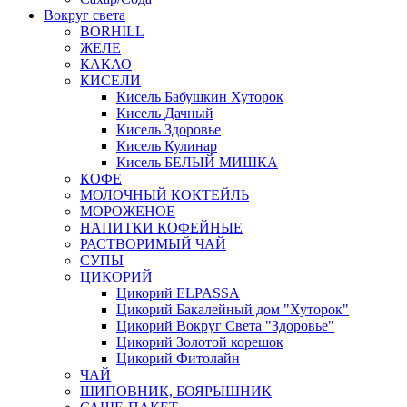
Вокруг света
BORHILL
ЖЕЛЕ
КАКАО
КИСЕЛИ
Кисель Бабушкин Хуторок
Кисель Дачный
Кисель Здоровье
Кисель Кулинар
Кисель БЕЛЫЙ МИШКА
КОФЕ
МОЛОЧНЫЙ КОКТЕЙЛЬ
МОРОЖЕНОЕ
НАПИТКИ КОФЕЙНЫЕ
РАСТВОРИМЫЙ ЧАЙ
СУПЫ
ЦИКОРИЙ
Цикорий ELPASSA
Цикорий Бакалейный дом "Хуторок"
Цикорий Вокруг Света "Здоровье"
Цикорий Золотой корешок
Цикорий Фитолайн
ЧАЙ
ШИПОВНИК, БОЯРЫШНИК