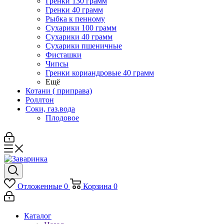
Гренки 130 грамм
Гренки 40 грамм
Рыбка к пенному
Сухарики 100 грамм
Сухарики 40 грамм
Сухарики пшеничные
Фисташки
Чипсы
Гренки кориандровые 40 грамм
Ещё
Котани ( приправа)
Роллтон
Соки, газ.вода
Плодовое
Отложенные
0
Корзина
0
Каталог