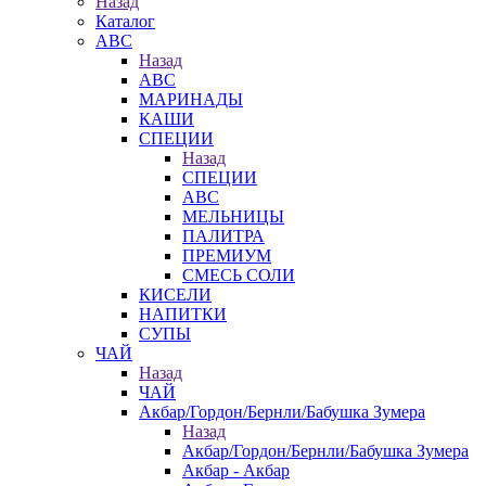
Назад
Каталог
АВС
Назад
АВС
МАРИНАДЫ
КАШИ
СПЕЦИИ
Назад
СПЕЦИИ
АВС
МЕЛЬНИЦЫ
ПАЛИТРА
ПРЕМИУМ
СМЕСЬ СОЛИ
КИСЕЛИ
НАПИТКИ
СУПЫ
ЧАЙ
Назад
ЧАЙ
Акбар/Гордон/Бернли/Бабушка Зумера
Назад
Акбар/Гордон/Бернли/Бабушка Зумера
Акбар - Акбар