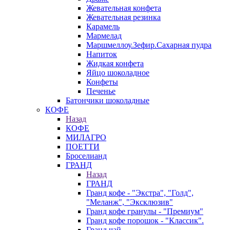
Жевательная конфета
Жевательная резинка
Карамель
Мармелад
Маршмеллоу.Зефир.Сахарная пудра
Напиток
Жидкая конфета
Яйцо шоколадное
Конфеты
Печенье
Батончики шоколадные
КОФЕ
Назад
КОФЕ
МИЛАГРО
ПОЕТТИ
Броселианд
ГРАНД
Назад
ГРАНД
Гранд кофе - "Экстра", "Голд",
"Меланж", "Эксклюзив"
Гранд кофе гранулы - "Премиум"
Гранд кофе порошок - "Классик".
Гранд чай