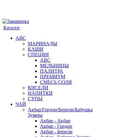
Каталог
АВС
МАРИНАДЫ
КАШИ
СПЕЦИИ
АВС
МЕЛЬНИЦЫ
ПАЛИТРА
ПРЕМИУМ
СМЕСЬ СОЛИ
КИСЕЛИ
НАПИТКИ
СУПЫ
ЧАЙ
Акбар/Гордон/Бернли/Бабушка
Зумера
Акбар - Акбар
Акбар - Гордон
Акбар - Бернли