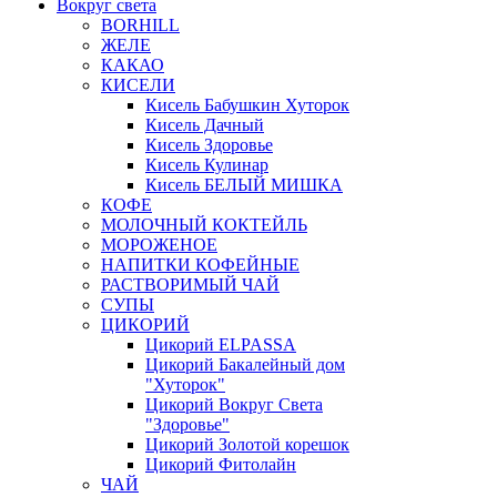
Вокруг света
BORHILL
ЖЕЛЕ
КАКАО
КИСЕЛИ
Кисель Бабушкин Хуторок
Кисель Дачный
Кисель Здоровье
Кисель Кулинар
Кисель БЕЛЫЙ МИШКА
КОФЕ
МОЛОЧНЫЙ КОКТЕЙЛЬ
МОРОЖЕНОЕ
НАПИТКИ КОФЕЙНЫЕ
РАСТВОРИМЫЙ ЧАЙ
СУПЫ
ЦИКОРИЙ
Цикорий ELPASSA
Цикорий Бакалейный дом
"Хуторок"
Цикорий Вокруг Света
"Здоровье"
Цикорий Золотой корешок
Цикорий Фитолайн
ЧАЙ