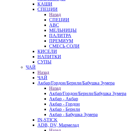
КАШИ
СПЕЦИИ
Назад
СПЕЦИИ
АВС
МЕЛЬНИЦЫ
ПАЛИТРА
ПРЕМИУМ
СМЕСЬ СОЛИ
КИСЕЛИ
НАПИТКИ
СУПЫ
ЧАЙ
Назад
ЧАЙ
Акбар/Гордон/Бернли/Бабушка Зумера
Назад
Акбар/Гордон/Бернли/Бабушка Зумера
Акбар - Акбар
Акбар - Гордон
Акбар - Бернли
Акбар - Бабушка Зумера
IN-STICK
ADB, DV, Мармелад
Назад