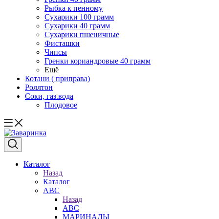
Рыбка к пенному
Сухарики 100 грамм
Сухарики 40 грамм
Сухарики пшеничные
Фисташки
Чипсы
Гренки кориандровые 40 грамм
Ещё
Котани ( приправа)
Роллтон
Соки, газ.вода
Плодовое
Каталог
Назад
Каталог
АВС
Назад
АВС
МАРИНАДЫ