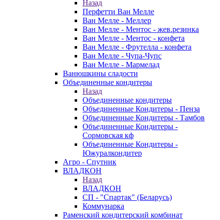
Назад
Перфетти Ван Мелле
Ван Мелле - Меллер
Ван Мелле - Ментос - жев.резинка
Ван Мелле - Ментос - конфета
Ван Мелле - Фрутелла - конфета
Ван Мелле - Чупа-Чупс
Ван Мелле - Мармелад
Ванюшкины сладости
Объединенные кондитеры
Назад
Объединенные кондитеры
Объединенные Кондитеры - Пенза
Объединенные Кондитеры - Тамбов
Объединенные Кондитеры -
Сормовская кф
Объединенные Кондитеры -
Южуралкондитер
Агро - Спутник
ВЛАДКОН
Назад
ВЛАДКОН
СП - "Спартак" (Беларусь)
Коммунарка
Раменский кондитерский комбинат