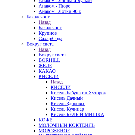
Анаком - Лапша и Бульон
Анаком - Пюре
Анаком - Лотки 90 г.
Бакалеяопт
Назад
Бакалеяопт
Крупнов
Сахар/Сода
Вокруг света
Назад
Вокруг света
BORHILL
ЖЕЛЕ
КАКАО
КИСЕЛИ
Назад
КИСЕЛИ
Кисель Бабушкин Хуторок
Кисель Дачный
Кисель Здоровье
Кисель Кулинар
Кисель БЕЛЫЙ МИШКА
КОФЕ
МОЛОЧНЫЙ КОКТЕЙЛЬ
МОРОЖЕНОЕ