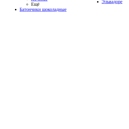
Эльвадоре
Ещё
Батончики шоколадные