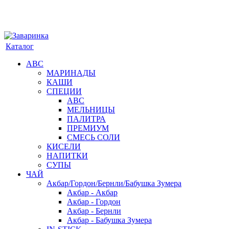
Каталог
АВС
МАРИНАДЫ
КАШИ
СПЕЦИИ
АВС
МЕЛЬНИЦЫ
ПАЛИТРА
ПРЕМИУМ
СМЕСЬ СОЛИ
КИСЕЛИ
НАПИТКИ
СУПЫ
ЧАЙ
Акбар/Гордон/Бернли/Бабушка Зумера
Акбар - Акбар
Акбар - Гордон
Акбар - Бернли
Акбар - Бабушка Зумера