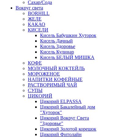
Сахар/Сода
Вокруг света
BORHILL
ЖЕЛЕ
КАКАО
КИСЕЛИ
Кисель Бабушкин Хуторок
Кисель Дачный
Кисель Здоровье
Кисель Кулинар
Кисель БЕЛЫЙ МИШКА
КОФЕ
МОЛОЧНЫЙ КОКТЕЙЛЬ
МОРОЖЕНОЕ
НАПИТКИ КОФЕЙНЫЕ
РАСТВОРИМЫЙ ЧАЙ
СУПЫ
ЦИКОРИЙ
Цикорий ELPASSA
Цикорий Бакалейный дом
"Хуторок"
Цикорий Вокруг Света
"Здоровье"
Цикорий Золотой корешок
Цикорий Фитолайн