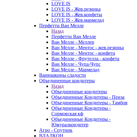
LOVE IS
LOVE IS - Жев.резинка
LOVE IS - Жев.конфеты
LOVE IS - Жев.мармелад
Перфетти Ван Мелле
Назад
Перфетти Ван Мелле
Ван Мелле - Меллер
Ван Мелле - Ментос - жев.резинка
Ван Мелле - Ментос - конфета
Ван Мелле - Фрутелла - конфета
Ван Мелле - Чупа-Чупс
Ван Мелле - Мармелад
Ванюшкины сладости
Объединенные кондитеры
Назад
Объединенные кондитеры
Объединенные Кондитеры - Пенза
Объединенные Кондитеры - Тамбов
Объединенные Кондитеры -
Сормовская кф
Объединенные Кондитеры -
Южуралкондитер
Агро - Спутник
ВЛАДКОН