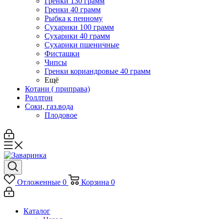
Гренки 130 грамм
Гренки 40 грамм
Рыбка к пенному
Сухарики 100 грамм
Сухарики 40 грамм
Сухарики пшеничные
Фисташки
Чипсы
Гренки кориандровые 40 грамм
Ещё
Котани ( приправа)
Роллтон
Соки, газ.вода
Плодовое
Отложенные
0
Корзина
0
Каталог