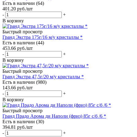
Есть в наличии (64)
401.20
руб.
/шт
-
+
В корзину
Быстрый просмотр
Гранд Экстра 175г/16 м/у кристаллы *
Есть в наличии (44)
453.66
руб.
/шт
-
+
В корзину
Быстрый просмотр
Гранд Экстра 47,5г/20 м/у кристаллы *
Есть в наличии (980)
143.66
руб.
/шт
-
+
В корзину
Быстрый просмотр
Гранд Прадо Арома ди Наполи (фриз) 85г с/б /6 *
Есть в наличии (30)
394.81
руб.
/шт
-
+