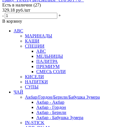
Есть в наличии (27)
329.18
руб.
/шт
-
+
В корзину
АВС
МАРИНАДЫ
КАШИ
СПЕЦИИ
АВС
МЕЛЬНИЦЫ
ПАЛИТРА
ПРЕМИУМ
СМЕСЬ СОЛИ
КИСЕЛИ
НАПИТКИ
СУПЫ
ЧАЙ
Акбар/Гордон/Бернли/Бабушка Зумера
Акбар - Акбар
Акбар - Гордон
Акбар - Бернли
Акбар - Бабушка Зумера
IN-STICK