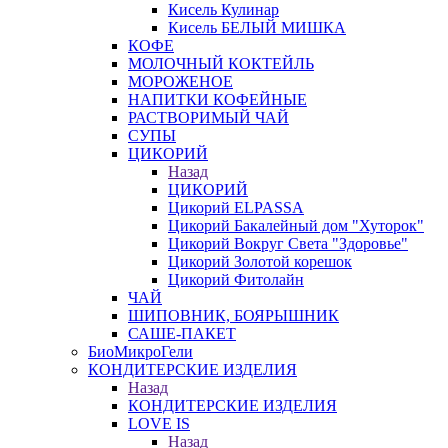
Кисель Кулинар
Кисель БЕЛЫЙ МИШКА
КОФЕ
МОЛОЧНЫЙ КОКТЕЙЛЬ
МОРОЖЕНОЕ
НАПИТКИ КОФЕЙНЫЕ
РАСТВОРИМЫЙ ЧАЙ
СУПЫ
ЦИКОРИЙ
Назад
ЦИКОРИЙ
Цикорий ELPASSA
Цикорий Бакалейный дом "Хуторок"
Цикорий Вокруг Света "Здоровье"
Цикорий Золотой корешок
Цикорий Фитолайн
ЧАЙ
ШИПОВНИК, БОЯРЫШНИК
САШЕ-ПАКЕТ
БиоМикроГели
КОНДИТЕРСКИЕ ИЗДЕЛИЯ
Назад
КОНДИТЕРСКИЕ ИЗДЕЛИЯ
LOVE IS
Назад