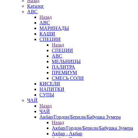
Назад
Каталог
АВС
Назад
АВС
МАРИНАДЫ
КАШИ
СПЕЦИИ
Назад
СПЕЦИИ
АВС
МЕЛЬНИЦЫ
ПАЛИТРА
ПРЕМИУМ
СМЕСЬ СОЛИ
КИСЕЛИ
НАПИТКИ
СУПЫ
ЧАЙ
Назад
ЧАЙ
Акбар/Гордон/Бернли/Бабушка Зумера
Назад
Акбар/Гордон/Бернли/Бабушка Зумера
Акбар - Акбар