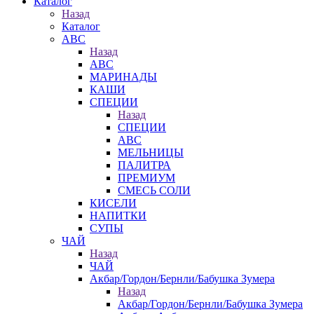
Каталог
Назад
Каталог
АВС
Назад
АВС
МАРИНАДЫ
КАШИ
СПЕЦИИ
Назад
СПЕЦИИ
АВС
МЕЛЬНИЦЫ
ПАЛИТРА
ПРЕМИУМ
СМЕСЬ СОЛИ
КИСЕЛИ
НАПИТКИ
СУПЫ
ЧАЙ
Назад
ЧАЙ
Акбар/Гордон/Бернли/Бабушка Зумера
Назад
Акбар/Гордон/Бернли/Бабушка Зумера