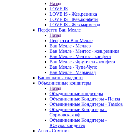
Назад
LOVE IS
LOVE IS - Жев.резинка
LOVE IS - Жев.конфеты
LOVE IS - Жев.мармелад
Перфетти Ван Мелле
Назад
Перфетти Ван Мелле
Ван Мелле - Меллер
Ван Мелле - Ментос - жев.резинка
Ван Мелле - Ментос - конфета
Ван Мелле - Фрутелла - конфета
Ван Мелле - Чупа-Чупс
Ван Мелле - Мармелад
Ванюшкины сладости
Объединенные кондитеры
Назад
Объединенные кондитеры
Объединенные Кондитеры - Пенза
Объединенные Кондитеры - Тамбов
Объединенные Кондитеры -
Сормовская кф
Объединенные Кондитеры -
Южуралкондитер
Агро - Спутник