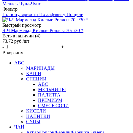
Мелле - Чупа-Чупс
Фильтр
По популярности
По алфавиту
По цене
Быстрый просмотр
Ч-Ч Мармелад Кислые Роллсы 70г /30 *
Есть в наличии (4)
73.72
руб.
/шт
-
+
В корзину
АВС
МАРИНАДЫ
КАШИ
СПЕЦИИ
АВС
МЕЛЬНИЦЫ
ПАЛИТРА
ПРЕМИУМ
СМЕСЬ СОЛИ
КИСЕЛИ
НАПИТКИ
СУПЫ
ЧАЙ
Акбар/Гордон/Бернли/Бабушка Зумера