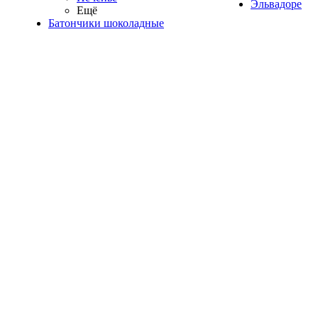
Эльвадоре
Ещё
Батончики шоколадные