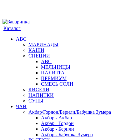
Каталог
АВС
МАРИНАДЫ
КАШИ
СПЕЦИИ
АВС
МЕЛЬНИЦЫ
ПАЛИТРА
ПРЕМИУМ
СМЕСЬ СОЛИ
КИСЕЛИ
НАПИТКИ
СУПЫ
ЧАЙ
Акбар/Гордон/Бернли/Бабушка Зумера
Акбар - Акбар
Акбар - Гордон
Акбар - Бернли
Акбар - Бабушка Зумера