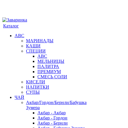
Каталог
АВС
МАРИНАДЫ
КАШИ
СПЕЦИИ
АВС
МЕЛЬНИЦЫ
ПАЛИТРА
ПРЕМИУМ
СМЕСЬ СОЛИ
КИСЕЛИ
НАПИТКИ
СУПЫ
ЧАЙ
Акбар/Гордон/Бернли/Бабушка
Зумера
Акбар - Акбар
Акбар - Гордон
Акбар - Бернли