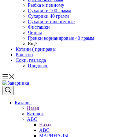
Рыбка к пенному
Сухарики 100 грамм
Сухарики 40 грамм
Сухарики пшеничные
Фисташки
Чипсы
Гренки кориандровые 40 грамм
Ещё
Котани ( приправа)
Роллтон
Соки, газ.вода
Плодовое
Каталог
Назад
Каталог
АВС
Назад
АВС
МАРИНАДЫ