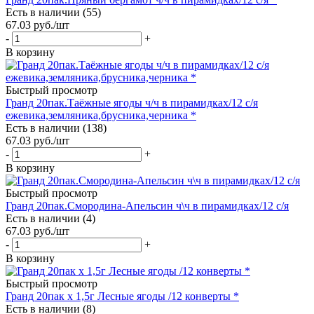
Есть в наличии (55)
67.03
руб.
/шт
-
+
В корзину
Быстрый просмотр
Гранд 20пак.Таёжные ягоды ч/ч в пирамидках/12 с/я
ежевика,земляника,брусника,черника *
Есть в наличии (138)
67.03
руб.
/шт
-
+
В корзину
Быстрый просмотр
Гранд 20пак.Смородина-Апельсин ч\ч в пирамидках/12 с/я
Есть в наличии (4)
67.03
руб.
/шт
-
+
В корзину
Быстрый просмотр
Гранд 20пак х 1,5г Лесные ягоды /12 конверты *
Есть в наличии (8)