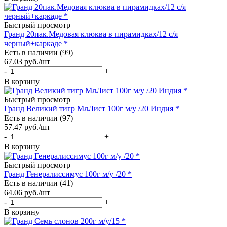
Быстрый просмотр
Гранд 20пак.Медовая клюква в пирамидках/12 с/я
черный+каркаде *
Есть в наличии (99)
67.03
руб.
/шт
-
+
В корзину
Быстрый просмотр
Гранд Великий тигр МлЛист 100г м/у /20 Индия *
Есть в наличии (97)
57.47
руб.
/шт
-
+
В корзину
Быстрый просмотр
Гранд Генералиссимус 100г м/у /20 *
Есть в наличии (41)
64.06
руб.
/шт
-
+
В корзину