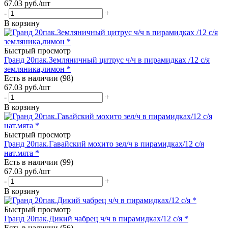
67.03
руб.
/шт
-
+
В корзину
Быстрый просмотр
Гранд 20пак.Земляничный цитрус ч/ч в пирамидках /12 с/я
земляника,лимон *
Есть в наличии (98)
67.03
руб.
/шт
-
+
В корзину
Быстрый просмотр
Гранд 20пак.Гавайский мохито зел/ч в пирамидках/12 с/я
нат.мята *
Есть в наличии (99)
67.03
руб.
/шт
-
+
В корзину
Быстрый просмотр
Гранд 20пак.Дикий чабрец ч/ч в пирамидках/12 с/я *
Есть в наличии (56)