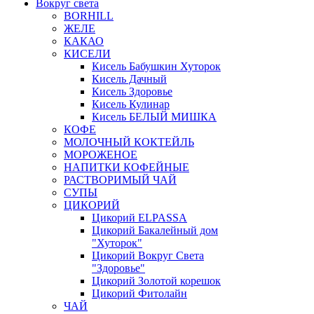
Вокруг света
BORHILL
ЖЕЛЕ
КАКАО
КИСЕЛИ
Кисель Бабушкин Хуторок
Кисель Дачный
Кисель Здоровье
Кисель Кулинар
Кисель БЕЛЫЙ МИШКА
КОФЕ
МОЛОЧНЫЙ КОКТЕЙЛЬ
МОРОЖЕНОЕ
НАПИТКИ КОФЕЙНЫЕ
РАСТВОРИМЫЙ ЧАЙ
СУПЫ
ЦИКОРИЙ
Цикорий ELPASSA
Цикорий Бакалейный дом
"Хуторок"
Цикорий Вокруг Света
"Здоровье"
Цикорий Золотой корешок
Цикорий Фитолайн
ЧАЙ