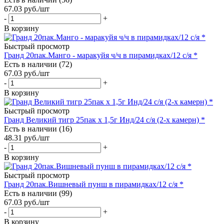
67.03
руб.
/шт
-
+
В корзину
Быстрый просмотр
Гранд 20пак.Манго - маракуйя ч/ч в пирамидках/12 с/я *
Есть в наличии (72)
67.03
руб.
/шт
-
+
В корзину
Быстрый просмотр
Гранд Великий тигр 25пак x 1,5г Инд/24 с/я (2-х камерн) *
Есть в наличии (16)
48.31
руб.
/шт
-
+
В корзину
Быстрый просмотр
Гранд 20пак.Вишневый пунш в пирамидках/12 с/я *
Есть в наличии (99)
67.03
руб.
/шт
-
+
В корзину