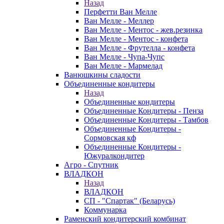
Назад
Перфетти Ван Мелле
Ван Мелле - Меллер
Ван Мелле - Ментос - жев.резинка
Ван Мелле - Ментос - конфета
Ван Мелле - Фрутелла - конфета
Ван Мелле - Чупа-Чупс
Ван Мелле - Мармелад
Ванюшкины сладости
Объединенные кондитеры
Назад
Объединенные кондитеры
Объединенные Кондитеры - Пенза
Объединенные Кондитеры - Тамбов
Объединенные Кондитеры -
Сормовская кф
Объединенные Кондитеры -
Южуралкондитер
Агро - Спутник
ВЛАДКОН
Назад
ВЛАДКОН
СП - "Спартак" (Беларусь)
Коммунарка
Раменский кондитерский комбинат