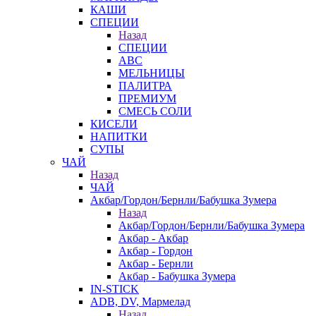
КАШИ
СПЕЦИИ
Назад
СПЕЦИИ
АВС
МЕЛЬНИЦЫ
ПАЛИТРА
ПРЕМИУМ
СМЕСЬ СОЛИ
КИСЕЛИ
НАПИТКИ
СУПЫ
ЧАЙ
Назад
ЧАЙ
Акбар/Гордон/Бернли/Бабушка Зумера
Назад
Акбар/Гордон/Бернли/Бабушка Зумера
Акбар - Акбар
Акбар - Гордон
Акбар - Бернли
Акбар - Бабушка Зумера
IN-STICK
ADB, DV, Мармелад
Назад