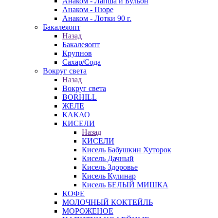
Анаком - Лапша и Бульон
Анаком - Пюре
Анаком - Лотки 90 г.
Бакалеяопт
Назад
Бакалеяопт
Крупнов
Сахар/Сода
Вокруг света
Назад
Вокруг света
BORHILL
ЖЕЛЕ
КАКАО
КИСЕЛИ
Назад
КИСЕЛИ
Кисель Бабушкин Хуторок
Кисель Дачный
Кисель Здоровье
Кисель Кулинар
Кисель БЕЛЫЙ МИШКА
КОФЕ
МОЛОЧНЫЙ КОКТЕЙЛЬ
МОРОЖЕНОЕ