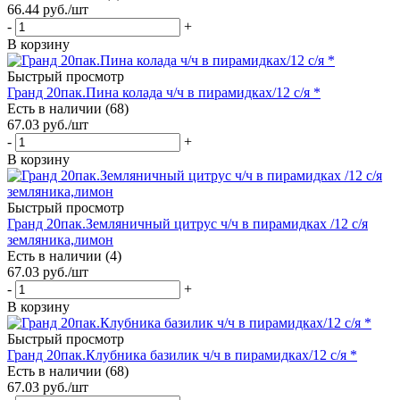
66.44
руб.
/шт
-
+
В корзину
Быстрый просмотр
Гранд 20пак.Пина колада ч/ч в пирамидках/12 с/я *
Есть в наличии (68)
67.03
руб.
/шт
-
+
В корзину
Быстрый просмотр
Гранд 20пак.Земляничный цитрус ч/ч в пирамидках /12 с/я
земляника,лимон
Есть в наличии (4)
67.03
руб.
/шт
-
+
В корзину
Быстрый просмотр
Гранд 20пак.Клубника базилик ч/ч в пирамидках/12 с/я *
Есть в наличии (68)
67.03
руб.
/шт