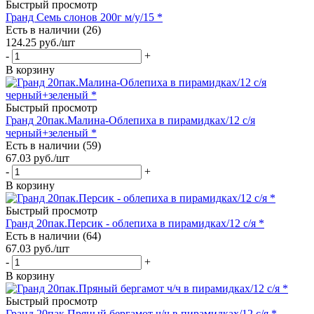
Быстрый просмотр
Гранд Семь слонов 200г м/у/15 *
Есть в наличии (26)
124.25
руб.
/шт
-
+
В корзину
Быстрый просмотр
Гранд 20пак.Малина-Облепиха в пирамидках/12 с/я
черный+зеленый *
Есть в наличии (59)
67.03
руб.
/шт
-
+
В корзину
Быстрый просмотр
Гранд 20пак.Персик - облепиха в пирамидках/12 с/я *
Есть в наличии (64)
67.03
руб.
/шт
-
+
В корзину
Быстрый просмотр
Гранд 20пак.Пряный бергамот ч/ч в пирамидках/12 с/я *