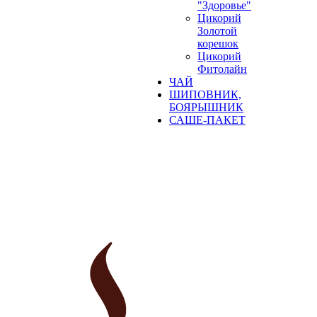
"Здоровье"
Цикорий
Золотой
корешок
Цикорий
Фитолайн
ЧАЙ
ШИПОВНИК,
БОЯРЫШНИК
САШЕ-ПАКЕТ