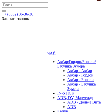
+7 (8332) 36-36-36
Заказать звонок
ЧАЙ
Акбар/Гордон/Бернли/
Бабушка Зумера
Акбар - Акбар
Акбар - Гордон
Акбар - Бернли
Акбар - Бабушка
Зумера
IN-STICK
ADB, DV, Мармелад
ADB - Дольче Вита
ADB
Капур