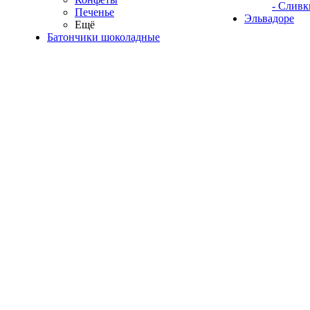
- Сливк
Печенье
Эльвадоре
Ещё
Батончики шоколадные