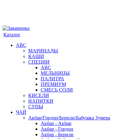
Каталог
АВС
МАРИНАДЫ
КАШИ
СПЕЦИИ
АВС
МЕЛЬНИЦЫ
ПАЛИТРА
ПРЕМИУМ
СМЕСЬ СОЛИ
КИСЕЛИ
НАПИТКИ
СУПЫ
ЧАЙ
Акбар/Гордон/Бернли/Бабушка Зумера
Акбар - Акбар
Акбар - Гордон
Акбар - Бернли