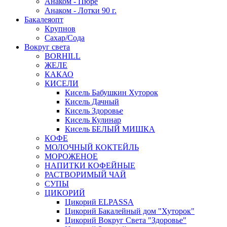
Анаком - Пюре
Анаком - Лотки 90 г.
Бакалеяопт
Крупнов
Сахар/Сода
Вокруг света
BORHILL
ЖЕЛЕ
КАКАО
КИСЕЛИ
Кисель Бабушкин Хуторок
Кисель Дачный
Кисель Здоровье
Кисель Кулинар
Кисель БЕЛЫЙ МИШКА
КОФЕ
МОЛОЧНЫЙ КОКТЕЙЛЬ
МОРОЖЕНОЕ
НАПИТКИ КОФЕЙНЫЕ
РАСТВОРИМЫЙ ЧАЙ
СУПЫ
ЦИКОРИЙ
Цикорий ELPASSA
Цикорий Бакалейный дом "Хуторок"
Цикорий Вокруг Света "Здоровье"