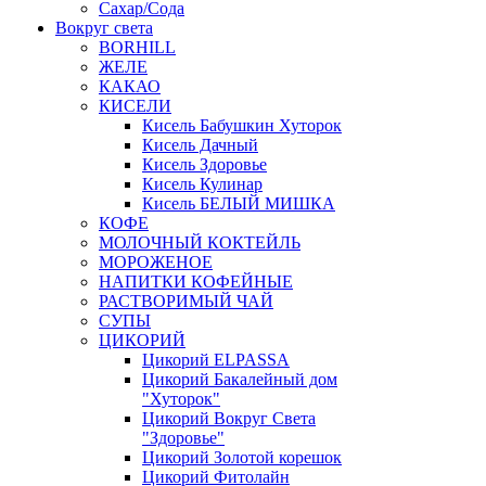
Сахар/Сода
Вокруг света
BORHILL
ЖЕЛЕ
КАКАО
КИСЕЛИ
Кисель Бабушкин Хуторок
Кисель Дачный
Кисель Здоровье
Кисель Кулинар
Кисель БЕЛЫЙ МИШКА
КОФЕ
МОЛОЧНЫЙ КОКТЕЙЛЬ
МОРОЖЕНОЕ
НАПИТКИ КОФЕЙНЫЕ
РАСТВОРИМЫЙ ЧАЙ
СУПЫ
ЦИКОРИЙ
Цикорий ELPASSA
Цикорий Бакалейный дом
"Хуторок"
Цикорий Вокруг Света
"Здоровье"
Цикорий Золотой корешок
Цикорий Фитолайн