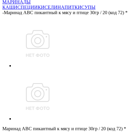
МАРИНАДЫ
КАШИ
СПЕЦИИ
КИСЕЛИ
НАПИТКИ
СУПЫ
-
Маринад АВС пикантный к мясу и птице 30гр / 20 (код 72) *
Маринад АВС пикантный к мясу и птице 30гр / 20 (код 72) *