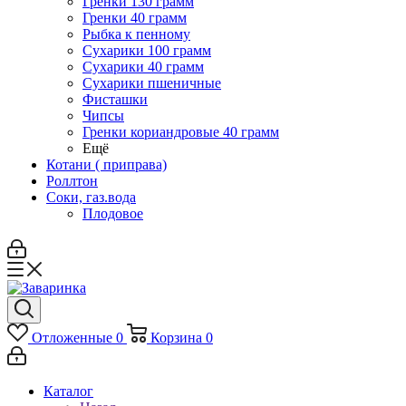
Гренки 130 грамм
Гренки 40 грамм
Рыбка к пенному
Сухарики 100 грамм
Сухарики 40 грамм
Сухарики пшеничные
Фисташки
Чипсы
Гренки кориандровые 40 грамм
Ещё
Котани ( приправа)
Роллтон
Соки, газ.вода
Плодовое
Отложенные
0
Корзина
0
Каталог