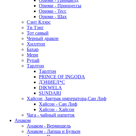
Орими - Гринфилд
Орими - Принцессы
Орими - Тесс
Орими - Шах
Сэнт Клэрс
Ти Тэнг
Тот самый
Черный дракон
Хиллтоп
Бахар
Мери
Рупай
Тарлтон
Тарлтон
PRINCE OF INGODA
ДЭНИЕЛ*С
DIKWELA
SUNDARI
Хайсон ,Завтрак императора,Сан Лиф
Хайсон - Сан Лиф
Хайсон - Хайсон
Чага - чайный напиток
Анаком
Анаком - Вермишель
Анаком - Лапша и Бульон