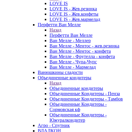
LOVE IS
LOVE IS - Жев.резинка
LOVE IS - Жев.конфеты
LOVE IS - Жев.мармелад
Перфетти Ван Мелле
Назад
Перфетти Ван Мелле
Ван Мелле - Меллер
Ван Мелле - Ментос - жев.резинка
Ван Мелле - Ментос - конфета
Ван Мелле - Фрутелла - конфета
Ван Мелле - Чупа-Чупс
Ван Мелле - Мармелад
Ванюшкины сладости
Объединенные кондитеры
Назад
Объединенные кондитеры
Объединенные Кондитеры - Пенза
Объединенные Кондитеры - Тамбов
Объединенные Кондитеры -
Сормовская кф
Объединенные Кондитеры -
Южуралкондитер
Агро - Спутник
ВЛАДКОН