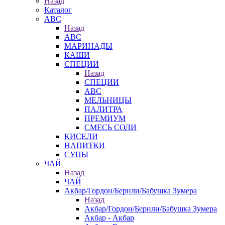
Назад
Каталог
АВС
Назад
АВС
МАРИНАДЫ
КАШИ
СПЕЦИИ
Назад
СПЕЦИИ
АВС
МЕЛЬНИЦЫ
ПАЛИТРА
ПРЕМИУМ
СМЕСЬ СОЛИ
КИСЕЛИ
НАПИТКИ
СУПЫ
ЧАЙ
Назад
ЧАЙ
Акбар/Гордон/Бернли/Бабушка Зумера
Назад
Акбар/Гордон/Бернли/Бабушка Зумера
Акбар - Акбар