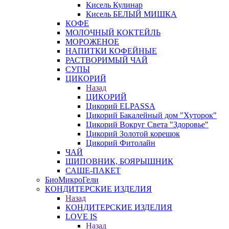
Кисель Кулинар
Кисель БЕЛЫЙ МИШКА
КОФЕ
МОЛОЧНЫЙ КОКТЕЙЛЬ
МОРОЖЕНОЕ
НАПИТКИ КОФЕЙНЫЕ
РАСТВОРИМЫЙ ЧАЙ
СУПЫ
ЦИКОРИЙ
Назад
ЦИКОРИЙ
Цикорий ELPASSA
Цикорий Бакалейный дом "Хуторок"
Цикорий Вокруг Света "Здоровье"
Цикорий Золотой корешок
Цикорий Фитолайн
ЧАЙ
ШИПОВНИК, БОЯРЫШНИК
САШЕ-ПАКЕТ
БиоМикроГели
КОНДИТЕРСКИЕ ИЗДЕЛИЯ
Назад
КОНДИТЕРСКИЕ ИЗДЕЛИЯ
LOVE IS
Назад