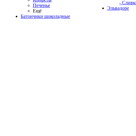
- Сливк
Печенье
Эльвадоре
Ещё
Батончики шоколадные