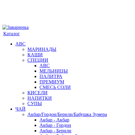
Каталог
АВС
МАРИНАДЫ
КАШИ
СПЕЦИИ
АВС
МЕЛЬНИЦЫ
ПАЛИТРА
ПРЕМИУМ
СМЕСЬ СОЛИ
КИСЕЛИ
НАПИТКИ
СУПЫ
ЧАЙ
Акбар/Гордон/Бернли/Бабушка Зумера
Акбар - Акбар
Акбар - Гордон
Акбар - Бернли