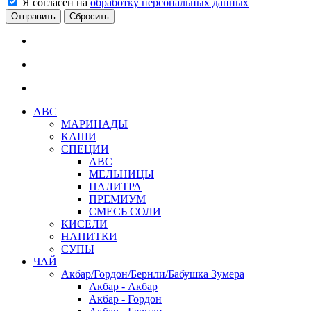
Я согласен на
обработку персональных данных
Сбросить
АВС
МАРИНАДЫ
КАШИ
СПЕЦИИ
АВС
МЕЛЬНИЦЫ
ПАЛИТРА
ПРЕМИУМ
СМЕСЬ СОЛИ
КИСЕЛИ
НАПИТКИ
СУПЫ
ЧАЙ
Акбар/Гордон/Бернли/Бабушка Зумера
Акбар - Акбар
Акбар - Гордон