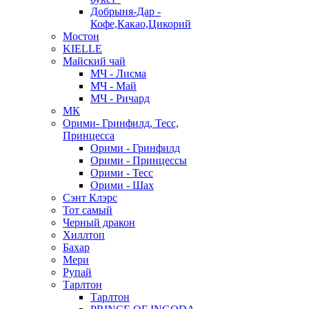
Добрыня-Дар -
Кофе,Какао,Цикорий
Мостон
KIELLE
Майский чай
МЧ - Лисма
МЧ - Май
МЧ - Ричард
МК
Орими- Гринфилд, Тесс,
Принцесса
Орими - Гринфилд
Орими - Принцессы
Орими - Тесс
Орими - Шах
Сэнт Клэрс
Тот самый
Черный дракон
Хиллтоп
Бахар
Мери
Рупай
Тарлтон
Тарлтон