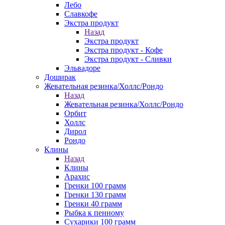
Лебо
Славкофе
Экстра продукт
Назад
Экстра продукт
Экстра продукт - Кофе
Экстра продукт - Сливки
Эльвадоре
Доширак
Жевательная резинка/Холлс/Рондо
Назад
Жевательная резинка/Холлс/Рондо
Орбит
Холлс
Дирол
Рондо
Клины
Назад
Клины
Арахис
Гренки 100 грамм
Гренки 130 грамм
Гренки 40 грамм
Рыбка к пенному
Сухарики 100 грамм