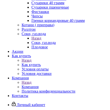
Сухарики 40 грамм
Сухарики пшеничные
Фисташки
Чипсы
Гренки кориандровые 40 грамм
Котани ( приправа)
Роллтон
Соки, газ.вода
Назад
Соки, газ.вода
Плодовое
Акции
Как купить
Назад
Как купить
Условия оплаты
Условия доставки
Компания
Назад
Компания
Политика конфиденциальности
Контакты
Личный кабинет