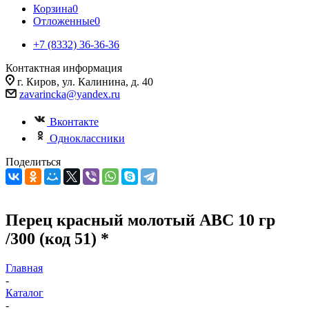
Корзина
0
Отложенные
0
+7 (8332) 36-36-36
Контактная информация
г. Киров, ул. Калинина, д. 40
zavarincka@yandex.ru
Вконтакте
Одноклассники
Поделиться
Перец красный молотый АВС 10 гр
/300 (код 51) *
Главная
-
Каталог
-