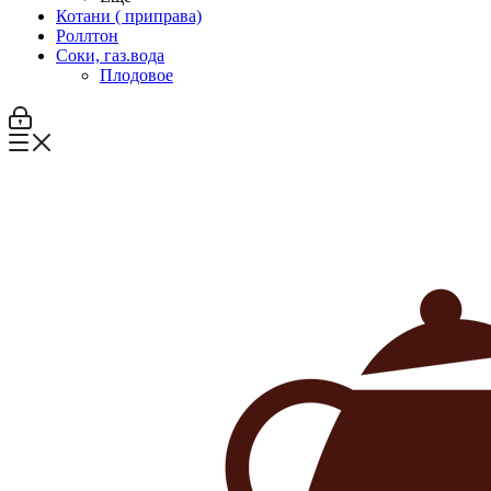
Котани ( приправа)
Роллтон
Соки, газ.вода
Плодовое