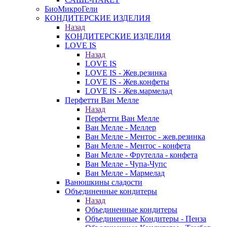
БиоМикроГели
КОНДИТЕРСКИЕ ИЗДЕЛИЯ
Назад
КОНДИТЕРСКИЕ ИЗДЕЛИЯ
LOVE IS
Назад
LOVE IS
LOVE IS - Жев.резинка
LOVE IS - Жев.конфеты
LOVE IS - Жев.мармелад
Перфетти Ван Мелле
Назад
Перфетти Ван Мелле
Ван Мелле - Меллер
Ван Мелле - Ментос - жев.резинка
Ван Мелле - Ментос - конфета
Ван Мелле - Фрутелла - конфета
Ван Мелле - Чупа-Чупс
Ван Мелле - Мармелад
Ванюшкины сладости
Объединенные кондитеры
Назад
Объединенные кондитеры
Объединенные Кондитеры - Пенза