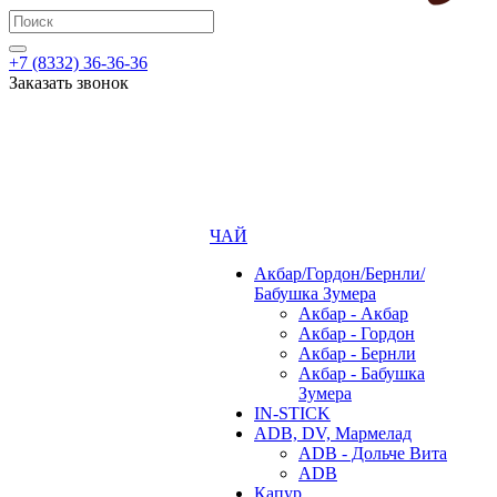
+7 (8332) 36-36-36
Заказать звонок
ЧАЙ
Акбар/Гордон/Бернли/
Бабушка Зумера
Акбар - Акбар
Акбар - Гордон
Акбар - Бернли
Акбар - Бабушка
Зумера
IN-STICK
ADB, DV, Мармелад
ADB - Дольче Вита
ADB
Капур