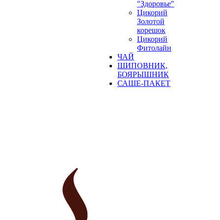
"Здоровье"
Цикорий
Золотой
корешок
Цикорий
Фитолайн
ЧАЙ
ШИПОВНИК,
БОЯРЫШНИК
САШЕ-ПАКЕТ