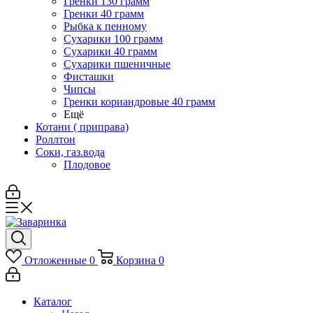
Гренки 130 грамм
Гренки 40 грамм
Рыбка к пенному
Сухарики 100 грамм
Сухарики 40 грамм
Сухарики пшеничные
Фисташки
Чипсы
Гренки кориандровые 40 грамм
Ещё
Котани ( приправа)
Роллтон
Соки, газ.вода
Плодовое
Отложенные
0
Корзина
0
Каталог