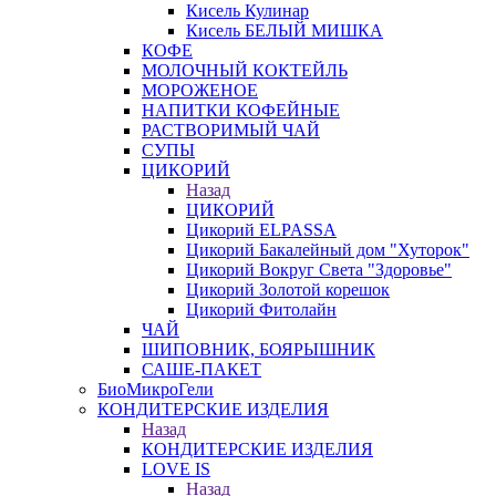
Кисель Кулинар
Кисель БЕЛЫЙ МИШКА
КОФЕ
МОЛОЧНЫЙ КОКТЕЙЛЬ
МОРОЖЕНОЕ
НАПИТКИ КОФЕЙНЫЕ
РАСТВОРИМЫЙ ЧАЙ
СУПЫ
ЦИКОРИЙ
Назад
ЦИКОРИЙ
Цикорий ELPASSA
Цикорий Бакалейный дом "Хуторок"
Цикорий Вокруг Света "Здоровье"
Цикорий Золотой корешок
Цикорий Фитолайн
ЧАЙ
ШИПОВНИК, БОЯРЫШНИК
САШЕ-ПАКЕТ
БиоМикроГели
КОНДИТЕРСКИЕ ИЗДЕЛИЯ
Назад
КОНДИТЕРСКИЕ ИЗДЕЛИЯ
LOVE IS
Назад