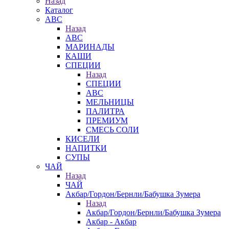
Назад
Каталог
АВС
Назад
АВС
МАРИНАДЫ
КАШИ
СПЕЦИИ
Назад
СПЕЦИИ
АВС
МЕЛЬНИЦЫ
ПАЛИТРА
ПРЕМИУМ
СМЕСЬ СОЛИ
КИСЕЛИ
НАПИТКИ
СУПЫ
ЧАЙ
Назад
ЧАЙ
Акбар/Гордон/Бернли/Бабушка Зумера
Назад
Акбар/Гордон/Бернли/Бабушка Зумера
Акбар - Акбар