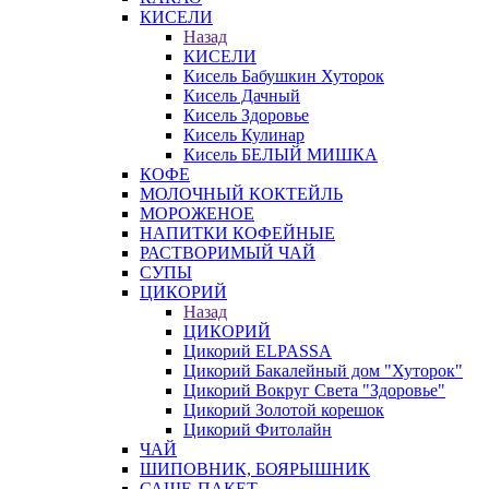
КИСЕЛИ
Назад
КИСЕЛИ
Кисель Бабушкин Хуторок
Кисель Дачный
Кисель Здоровье
Кисель Кулинар
Кисель БЕЛЫЙ МИШКА
КОФЕ
МОЛОЧНЫЙ КОКТЕЙЛЬ
МОРОЖЕНОЕ
НАПИТКИ КОФЕЙНЫЕ
РАСТВОРИМЫЙ ЧАЙ
СУПЫ
ЦИКОРИЙ
Назад
ЦИКОРИЙ
Цикорий ELPASSA
Цикорий Бакалейный дом "Хуторок"
Цикорий Вокруг Света "Здоровье"
Цикорий Золотой корешок
Цикорий Фитолайн
ЧАЙ
ШИПОВНИК, БОЯРЫШНИК
САШЕ-ПАКЕТ