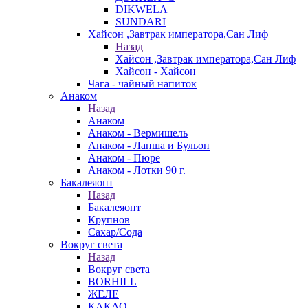
DIKWELA
SUNDARI
Хайсон ,Завтрак императора,Сан Лиф
Назад
Хайсон ,Завтрак императора,Сан Лиф
Хайсон - Хайсон
Чага - чайный напиток
Анаком
Назад
Анаком
Анаком - Вермишель
Анаком - Лапша и Бульон
Анаком - Пюре
Анаком - Лотки 90 г.
Бакалеяопт
Назад
Бакалеяопт
Крупнов
Сахар/Сода
Вокруг света
Назад
Вокруг света
BORHILL
ЖЕЛЕ
КАКАО