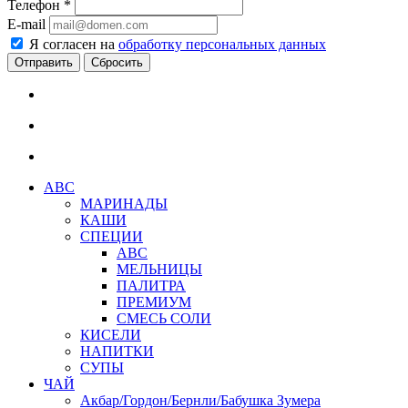
Телефон
*
E-mail
Я согласен на
обработку персональных данных
Сбросить
АВС
МАРИНАДЫ
КАШИ
СПЕЦИИ
АВС
МЕЛЬНИЦЫ
ПАЛИТРА
ПРЕМИУМ
СМЕСЬ СОЛИ
КИСЕЛИ
НАПИТКИ
СУПЫ
ЧАЙ
Акбар/Гордон/Бернли/Бабушка Зумера