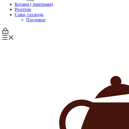
Котани ( приправа)
Роллтон
Соки, газ.вода
Плодовое