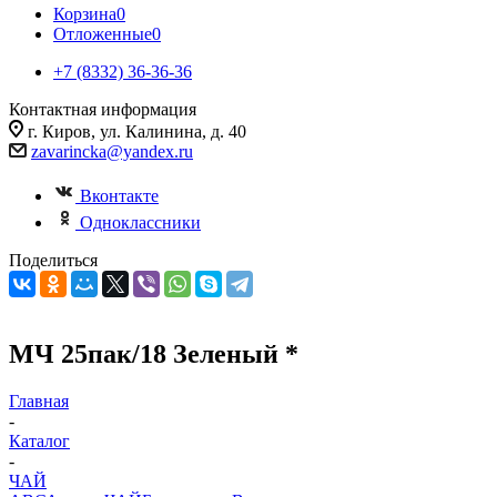
Корзина
0
Отложенные
0
+7 (8332) 36-36-36
Контактная информация
г. Киров, ул. Калинина, д. 40
zavarincka@yandex.ru
Вконтакте
Одноклассники
Поделиться
МЧ 25пак/18 Зеленый *
Главная
-
Каталог
-
ЧАЙ