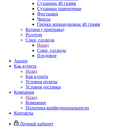
Сухарики 40 грамм
Сухарики пшеничные
Фисташки
Чипсы
Гренки кориандровые 40 грамм
Котани ( приправа)
Роллтон
Соки, газ.вода
Назад
Соки, газ.вода
Плодовое
Акции
Как купить
Назад
Как купить
Условия оплаты
Условия доставки
Компания
Назад
Компания
Политика конфиденциальности
Контакты
Личный кабинет