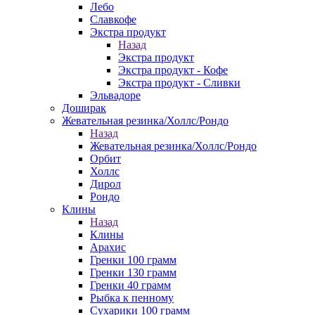
Лебо
Славкофе
Экстра продукт
Назад
Экстра продукт
Экстра продукт - Кофе
Экстра продукт - Сливки
Эльвадоре
Доширак
Жевательная резинка/Холлс/Рондо
Назад
Жевательная резинка/Холлс/Рондо
Орбит
Холлс
Дирол
Рондо
Клины
Назад
Клины
Арахис
Гренки 100 грамм
Гренки 130 грамм
Гренки 40 грамм
Рыбка к пенному
Сухарики 100 грамм