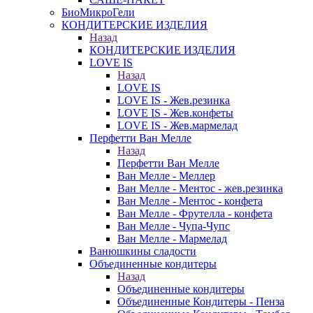
БиоМикроГели
КОНДИТЕРСКИЕ ИЗДЕЛИЯ
Назад
КОНДИТЕРСКИЕ ИЗДЕЛИЯ
LOVE IS
Назад
LOVE IS
LOVE IS - Жев.резинка
LOVE IS - Жев.конфеты
LOVE IS - Жев.мармелад
Перфетти Ван Мелле
Назад
Перфетти Ван Мелле
Ван Мелле - Меллер
Ван Мелле - Ментос - жев.резинка
Ван Мелле - Ментос - конфета
Ван Мелле - Фрутелла - конфета
Ван Мелле - Чупа-Чупс
Ван Мелле - Мармелад
Ванюшкины сладости
Объединенные кондитеры
Назад
Объединенные кондитеры
Объединенные Кондитеры - Пенза