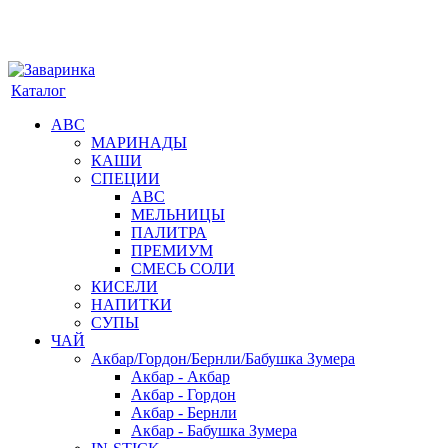
Каталог
АВС
МАРИНАДЫ
КАШИ
СПЕЦИИ
АВС
МЕЛЬНИЦЫ
ПАЛИТРА
ПРЕМИУМ
СМЕСЬ СОЛИ
КИСЕЛИ
НАПИТКИ
СУПЫ
ЧАЙ
Акбар/Гордон/Бернли/Бабушка Зумера
Акбар - Акбар
Акбар - Гордон
Акбар - Бернли
Акбар - Бабушка Зумера