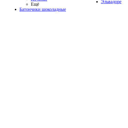
Эльвадоре
Ещё
Батончики шоколадные