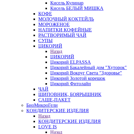
Кисель Кулинар
Кисель БЕЛЫЙ МИШКА
КОФЕ
МОЛОЧНЫЙ КОКТЕЙЛЬ
МОРОЖЕНОЕ
НАПИТКИ КОФЕЙНЫЕ
РАСТВОРИМЫЙ ЧАЙ
СУПЫ
ЦИКОРИЙ
Назад
ЦИКОРИЙ
Цикорий ELPASSA
Цикорий Бакалейный дом "Хуторок"
Цикорий Вокруг Света "Здоровье"
Цикорий Золотой корешок
Цикорий Фитолайн
ЧАЙ
ШИПОВНИК, БОЯРЫШНИК
САШЕ-ПАКЕТ
БиоМикроГели
КОНДИТЕРСКИЕ ИЗДЕЛИЯ
Назад
КОНДИТЕРСКИЕ ИЗДЕЛИЯ
LOVE IS
Назад