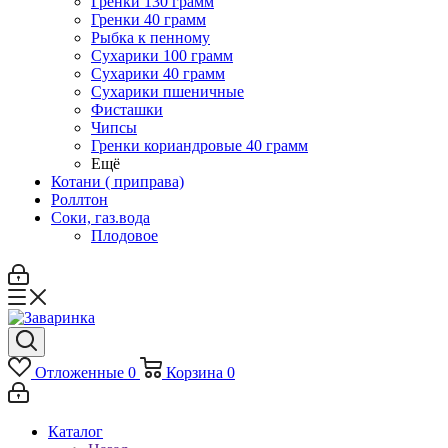
Гренки 130 грамм
Гренки 40 грамм
Рыбка к пенному
Сухарики 100 грамм
Сухарики 40 грамм
Сухарики пшеничные
Фисташки
Чипсы
Гренки кориандровые 40 грамм
Ещё
Котани ( приправа)
Роллтон
Соки, газ.вода
Плодовое
Отложенные
0
Корзина
0
Каталог