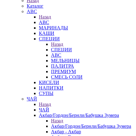
Назад
Каталог
АВС
Назад
АВС
МАРИНАДЫ
КАШИ
СПЕЦИИ
Назад
СПЕЦИИ
АВС
МЕЛЬНИЦЫ
ПАЛИТРА
ПРЕМИУМ
СМЕСЬ СОЛИ
КИСЕЛИ
НАПИТКИ
СУПЫ
ЧАЙ
Назад
ЧАЙ
Акбар/Гордон/Бернли/Бабушка Зумера
Назад
Акбар/Гордон/Бернли/Бабушка Зумера
Акбар - Акбар