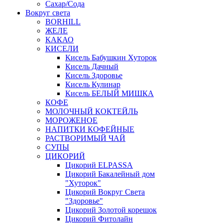
Сахар/Сода
Вокруг света
BORHILL
ЖЕЛЕ
КАКАО
КИСЕЛИ
Кисель Бабушкин Хуторок
Кисель Дачный
Кисель Здоровье
Кисель Кулинар
Кисель БЕЛЫЙ МИШКА
КОФЕ
МОЛОЧНЫЙ КОКТЕЙЛЬ
МОРОЖЕНОЕ
НАПИТКИ КОФЕЙНЫЕ
РАСТВОРИМЫЙ ЧАЙ
СУПЫ
ЦИКОРИЙ
Цикорий ELPASSA
Цикорий Бакалейный дом
"Хуторок"
Цикорий Вокруг Света
"Здоровье"
Цикорий Золотой корешок
Цикорий Фитолайн