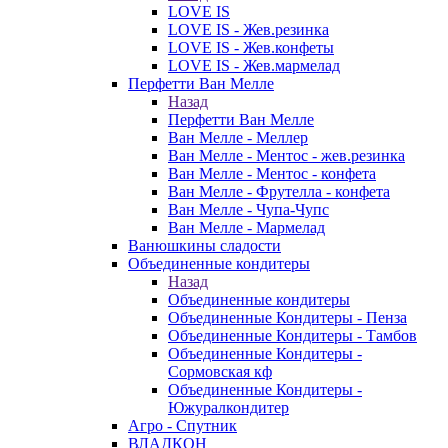
LOVE IS
LOVE IS - Жев.резинка
LOVE IS - Жев.конфеты
LOVE IS - Жев.мармелад
Перфетти Ван Мелле
Назад
Перфетти Ван Мелле
Ван Мелле - Меллер
Ван Мелле - Ментос - жев.резинка
Ван Мелле - Ментос - конфета
Ван Мелле - Фрутелла - конфета
Ван Мелле - Чупа-Чупс
Ван Мелле - Мармелад
Ванюшкины сладости
Объединенные кондитеры
Назад
Объединенные кондитеры
Объединенные Кондитеры - Пенза
Объединенные Кондитеры - Тамбов
Объединенные Кондитеры -
Сормовская кф
Объединенные Кондитеры -
Южуралкондитер
Агро - Спутник
ВЛАДКОН