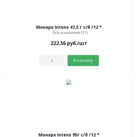
Монарх Intens 47,5 г c/б /12 *
Есть в наличии (11)
222.56
руб.
/шт
В корзину
Монарх Intens 95г c/б /12 *