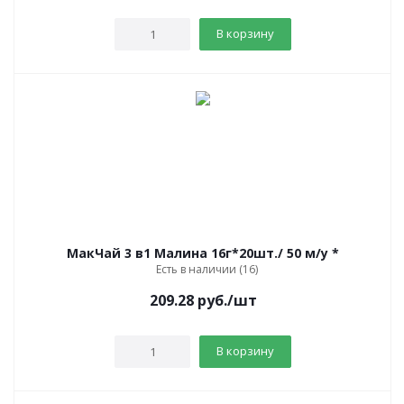
В корзину
МакЧай 3 в1 Малина 16г*20шт./ 50 м/у *
Есть в наличии (16)
209.28
руб.
/шт
В корзину