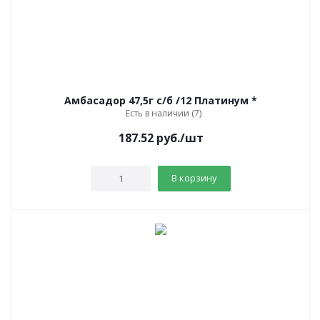
Амбасадор 47,5г с/б /12 Платинум *
Есть в наличии (7)
187.52
руб.
/шт
В корзину