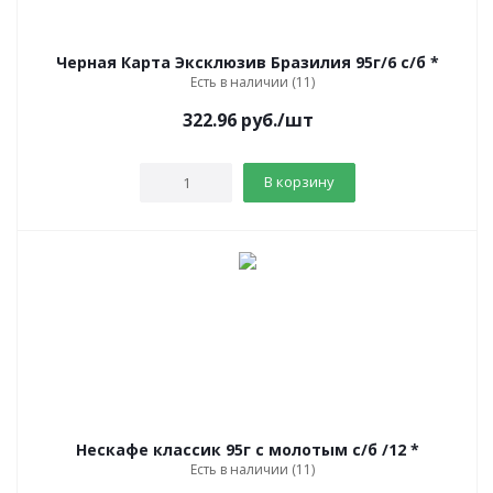
Черная Карта Эксклюзив Бразилия 95г/6 с/б *
Есть в наличии (11)
322.96
руб.
/шт
В корзину
Нескафе классик 95г с молотым с/б /12 *
Есть в наличии (11)