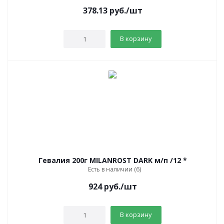
378.13
руб.
/шт
В корзину
Гевалия 200г MILANROST DARK м/п /12 *
Есть в наличии (6)
924
руб.
/шт
В корзину