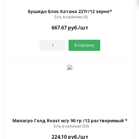
Бушидо Блэк Катана 227г/12 зерно*
Есть в наличии (6)
667.67
руб.
/шт
В корзину
Милагро Голд Roast м/у 90 гр /12 растворимый *
Есть в наличии (50)
224.10
руб.
/шт