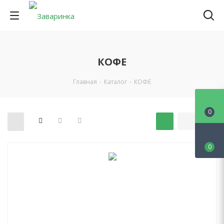
КОФЕ
Главная
-
Каталог
-
КОФЕ
0
0