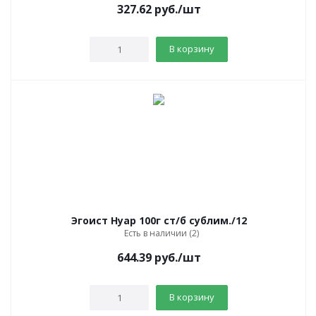
327.62
руб.
/шт
В корзину
Эгоист Нуар 100г ст/б сублим./12
Есть в наличии (2)
644.39
руб.
/шт
В корзину