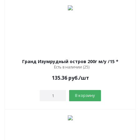
Гранд Изумрудный остров 200г м/у /15 *
Есть в наличии (25)
135.36
руб.
/шт
В корзину