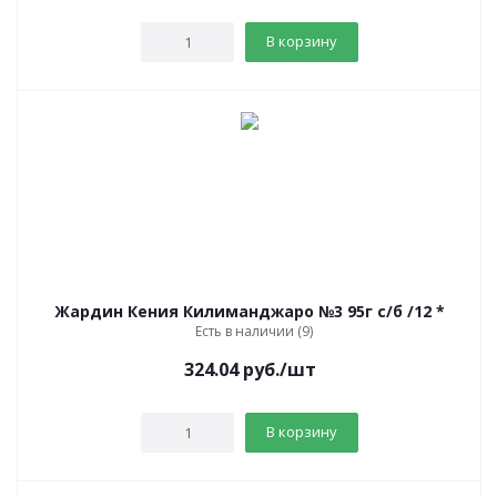
В корзину
Жардин Кения Килиманджаро №3 95г с/б /12 *
Есть в наличии (9)
324.04
руб.
/шт
В корзину