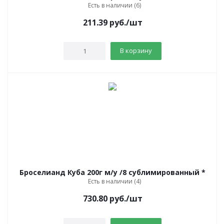
Есть в наличии (6)
211.39
руб.
/шт
В корзину
Броселианд Куба 200г м/у /8 сублимированный *
Есть в наличии (4)
730.80
руб.
/шт