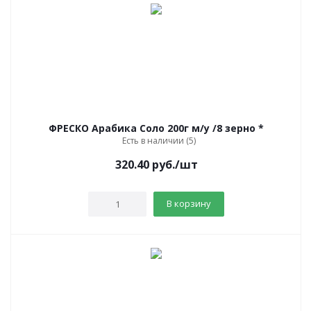
ФРЕСКО Арабика Соло 200г м/у /8 зерно *
Есть в наличии (5)
320.40
руб.
/шт
В корзину