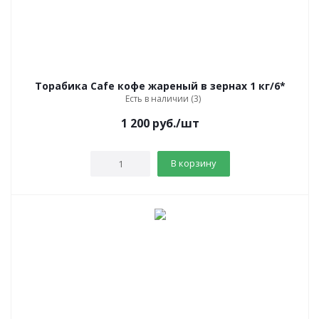
Торабика Cafe кофе жареный в зернах 1 кг/6*
Есть в наличии (3)
1 200
руб.
/шт
В корзину