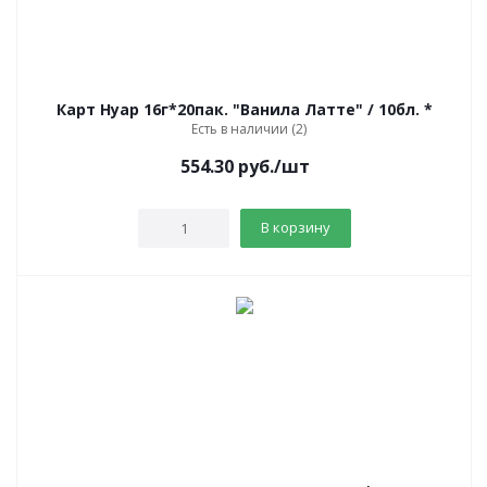
Карт Нуар 16г*20пак. "Ванила Латте" / 10бл. *
Есть в наличии (2)
554.30
руб.
/шт
В корзину