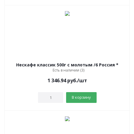
Нескафе классик 500г с молотым /6 Россия *
Есть в наличии (3)
1 346.94
руб.
/шт
В корзину