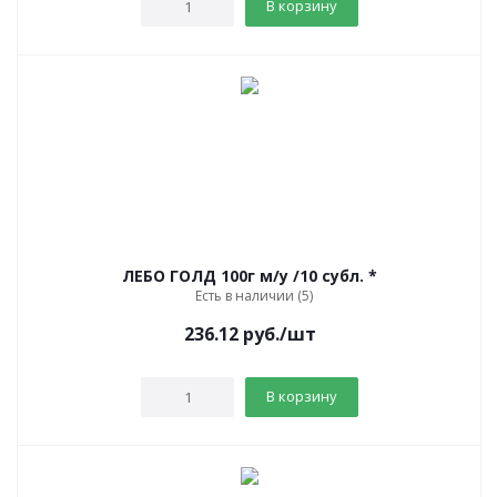
В корзину
ЛЕБО ГОЛД 100г м/у /10 субл. *
Есть в наличии (5)
236.12
руб.
/шт
В корзину