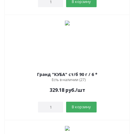
В корзину
Гранд "КУБА" ст/б 90 г / 6 *
Есть в наличии (27)
329.18
руб.
/шт
В корзину