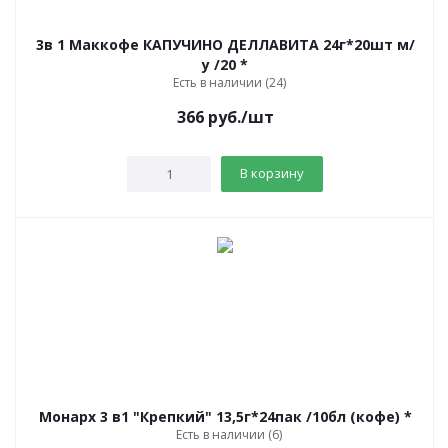
3в 1 Маккофе КАПУЧИНО ДЕЛЛАВИТА 24г*20шт м/
у /20 *
Есть в наличии (24)
366
руб.
/шт
В корзину
Монарх 3 в1 "Крепкий" 13,5г*24пак /10бл (кофе) *
Есть в наличии (6)