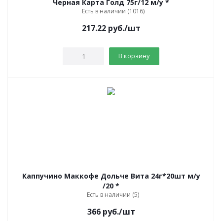
Черная Карта Голд 75г/12 м/у *
Есть в наличии (1016)
217.22
руб.
/шт
В корзину
Каппучино Маккофе Дольче Вита 24г*20шт м/у
/20 *
Есть в наличии (5)
366
руб.
/шт