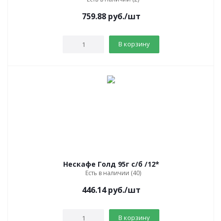
759.88
руб.
/шт
В корзину
Нескафе Голд 95г с/б /12*
Есть в наличии (40)
446.14
руб.
/шт
В корзину