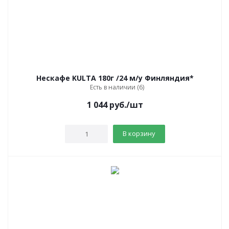
Нескафе KULTA 180г /24 м/у Финляндия*
Есть в наличии (6)
1 044
руб.
/шт
В корзину