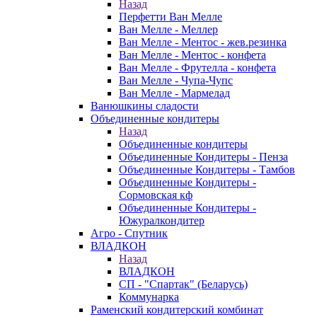
Назад
Перфетти Ван Мелле
Ван Мелле - Меллер
Ван Мелле - Ментос - жев.резинка
Ван Мелле - Ментос - конфета
Ван Мелле - Фрутелла - конфета
Ван Мелле - Чупа-Чупс
Ван Мелле - Мармелад
Ванюшкины сладости
Объединенные кондитеры
Назад
Объединенные кондитеры
Объединенные Кондитеры - Пенза
Объединенные Кондитеры - Тамбов
Объединенные Кондитеры -
Сормовская кф
Объединенные Кондитеры -
Южуралкондитер
Агро - Спутник
ВЛАДКОН
Назад
ВЛАДКОН
СП - "Спартак" (Беларусь)
Коммунарка
Раменский кондитерский комбинат