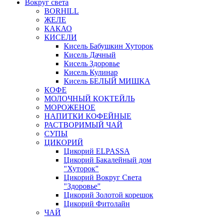
Вокруг света
BORHILL
ЖЕЛЕ
КАКАО
КИСЕЛИ
Кисель Бабушкин Хуторок
Кисель Дачный
Кисель Здоровье
Кисель Кулинар
Кисель БЕЛЫЙ МИШКА
КОФЕ
МОЛОЧНЫЙ КОКТЕЙЛЬ
МОРОЖЕНОЕ
НАПИТКИ КОФЕЙНЫЕ
РАСТВОРИМЫЙ ЧАЙ
СУПЫ
ЦИКОРИЙ
Цикорий ELPASSA
Цикорий Бакалейный дом
"Хуторок"
Цикорий Вокруг Света
"Здоровье"
Цикорий Золотой корешок
Цикорий Фитолайн
ЧАЙ