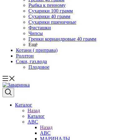
Рыбка к пенному
Сухарики 100 грамм
Сухарики 40 грамм
Сухарики пшеничные
Фисташки
Чипсы
Гренки кориандровые 40 грамм
Ещё
Котани ( приправа)
Роллтон
Соки, газ.вода
Плодовое
Каталог
Назад
Каталог
АВС
Назад
АВС
МАРИНАДЫ