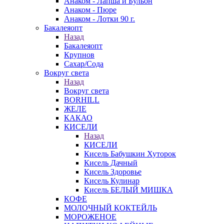
Анаком - Лапша и Бульон
Анаком - Пюре
Анаком - Лотки 90 г.
Бакалеяопт
Назад
Бакалеяопт
Крупнов
Сахар/Сода
Вокруг света
Назад
Вокруг света
BORHILL
ЖЕЛЕ
КАКАО
КИСЕЛИ
Назад
КИСЕЛИ
Кисель Бабушкин Хуторок
Кисель Дачный
Кисель Здоровье
Кисель Кулинар
Кисель БЕЛЫЙ МИШКА
КОФЕ
МОЛОЧНЫЙ КОКТЕЙЛЬ
МОРОЖЕНОЕ