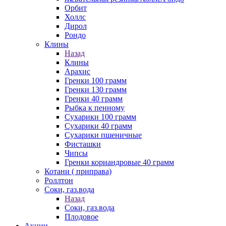
Орбит
Холлс
Дирол
Рондо
Клины
Назад
Клины
Арахис
Гренки 100 грамм
Гренки 130 грамм
Гренки 40 грамм
Рыбка к пенному
Сухарики 100 грамм
Сухарики 40 грамм
Сухарики пшеничные
Фисташки
Чипсы
Гренки кориандровые 40 грамм
Котани ( приправа)
Роллтон
Соки, газ.вода
Назад
Соки, газ.вода
Плодовое
Акции