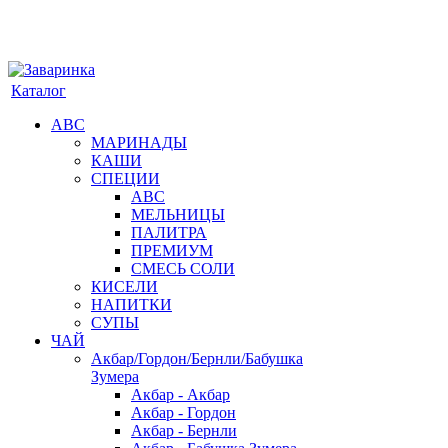
Каталог
АВС
МАРИНАДЫ
КАШИ
СПЕЦИИ
АВС
МЕЛЬНИЦЫ
ПАЛИТРА
ПРЕМИУМ
СМЕСЬ СОЛИ
КИСЕЛИ
НАПИТКИ
СУПЫ
ЧАЙ
Акбар/Гордон/Бернли/Бабушка
Зумера
Акбар - Акбар
Акбар - Гордон
Акбар - Бернли