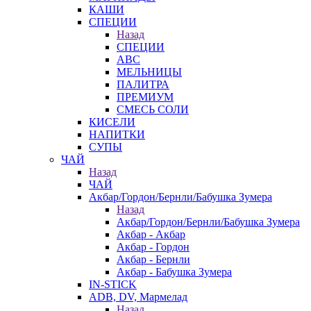
КАШИ
СПЕЦИИ
Назад
СПЕЦИИ
АВС
МЕЛЬНИЦЫ
ПАЛИТРА
ПРЕМИУМ
СМЕСЬ СОЛИ
КИСЕЛИ
НАПИТКИ
СУПЫ
ЧАЙ
Назад
ЧАЙ
Акбар/Гордон/Бернли/Бабушка Зумера
Назад
Акбар/Гордон/Бернли/Бабушка Зумера
Акбар - Акбар
Акбар - Гордон
Акбар - Бернли
Акбар - Бабушка Зумера
IN-STICK
ADB, DV, Мармелад
Назад