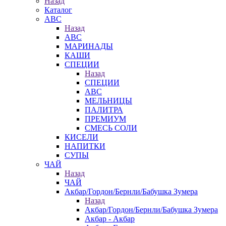
Назад
Каталог
АВС
Назад
АВС
МАРИНАДЫ
КАШИ
СПЕЦИИ
Назад
СПЕЦИИ
АВС
МЕЛЬНИЦЫ
ПАЛИТРА
ПРЕМИУМ
СМЕСЬ СОЛИ
КИСЕЛИ
НАПИТКИ
СУПЫ
ЧАЙ
Назад
ЧАЙ
Акбар/Гордон/Бернли/Бабушка Зумера
Назад
Акбар/Гордон/Бернли/Бабушка Зумера
Акбар - Акбар