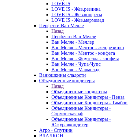
LOVE IS
LOVE IS - Жев.резинка
LOVE IS - Жев.конфеты
LOVE IS - Жев.мармелад
Перфетти Ван Мелле
Назад
Перфетти Ван Мелле
Ван Мелле - Меллер
Ван Мелле - Ментос - жев.резинка
Ван Мелле - Ментос - конфета
Ван Мелле - Фрутелла - конфета
Ван Мелле - Чупа-Чупс
Ван Мелле - Мармелад
Ванюшкины сладости
Объединенные кондитеры
Назад
Объединенные кондитеры
Объединенные Кондитеры - Пенза
Объединенные Кондитеры - Тамбов
Объединенные Кондитеры -
Сормовская кф
Объединенные Кондитеры -
Южуралкондитер
Агро - Спутник
ВЛАДКОН