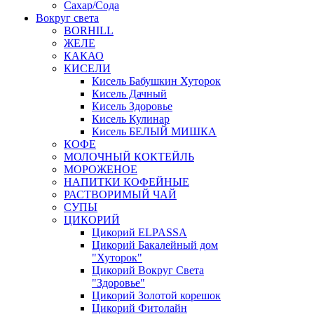
Сахар/Сода
Вокруг света
BORHILL
ЖЕЛЕ
КАКАО
КИСЕЛИ
Кисель Бабушкин Хуторок
Кисель Дачный
Кисель Здоровье
Кисель Кулинар
Кисель БЕЛЫЙ МИШКА
КОФЕ
МОЛОЧНЫЙ КОКТЕЙЛЬ
МОРОЖЕНОЕ
НАПИТКИ КОФЕЙНЫЕ
РАСТВОРИМЫЙ ЧАЙ
СУПЫ
ЦИКОРИЙ
Цикорий ELPASSA
Цикорий Бакалейный дом
"Хуторок"
Цикорий Вокруг Света
"Здоровье"
Цикорий Золотой корешок
Цикорий Фитолайн