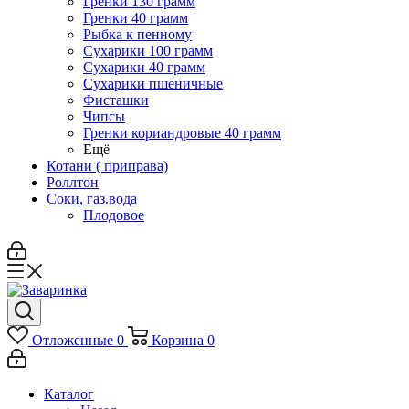
Гренки 130 грамм
Гренки 40 грамм
Рыбка к пенному
Сухарики 100 грамм
Сухарики 40 грамм
Сухарики пшеничные
Фисташки
Чипсы
Гренки кориандровые 40 грамм
Ещё
Котани ( приправа)
Роллтон
Соки, газ.вода
Плодовое
Отложенные
0
Корзина
0
Каталог