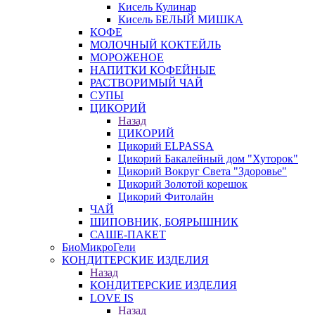
Кисель Кулинар
Кисель БЕЛЫЙ МИШКА
КОФЕ
МОЛОЧНЫЙ КОКТЕЙЛЬ
МОРОЖЕНОЕ
НАПИТКИ КОФЕЙНЫЕ
РАСТВОРИМЫЙ ЧАЙ
СУПЫ
ЦИКОРИЙ
Назад
ЦИКОРИЙ
Цикорий ELPASSA
Цикорий Бакалейный дом "Хуторок"
Цикорий Вокруг Света "Здоровье"
Цикорий Золотой корешок
Цикорий Фитолайн
ЧАЙ
ШИПОВНИК, БОЯРЫШНИК
САШЕ-ПАКЕТ
БиоМикроГели
КОНДИТЕРСКИЕ ИЗДЕЛИЯ
Назад
КОНДИТЕРСКИЕ ИЗДЕЛИЯ
LOVE IS
Назад