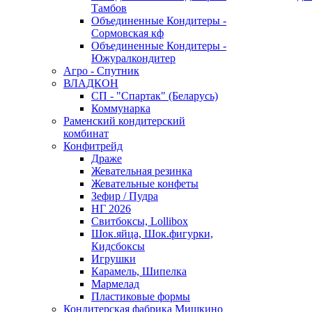
Тамбов
Объединенные Кондитеры -
Сормовская кф
Объединенные Кондитеры -
Южуралкондитер
Агро - Спутник
ВЛАДКОН
СП - "Спартак" (Беларусь)
Коммунарка
Раменский кондитерский
комбинат
Конфитрейд
Драже
Жевательная резинка
Жевательные конфеты
Зефир / Пудра
НГ 2026
Свитбоксы, Lollibox
Шок.яйца, Шок.фигурки,
Кидсбоксы
Игрушки
Карамель, Шипелка
Мармелад
Пластиковые формы
Кондитерская фабрика Мишкино