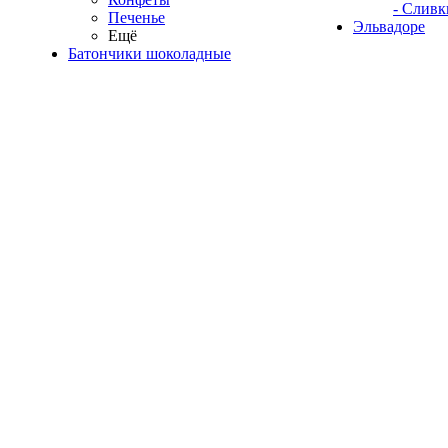
- Сливк
Печенье
Эльвадоре
Ещё
Батончики шоколадные