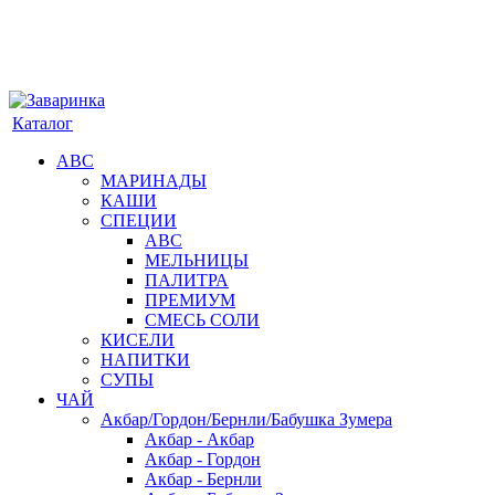
Каталог
АВС
МАРИНАДЫ
КАШИ
СПЕЦИИ
АВС
МЕЛЬНИЦЫ
ПАЛИТРА
ПРЕМИУМ
СМЕСЬ СОЛИ
КИСЕЛИ
НАПИТКИ
СУПЫ
ЧАЙ
Акбар/Гордон/Бернли/Бабушка Зумера
Акбар - Акбар
Акбар - Гордон
Акбар - Бернли