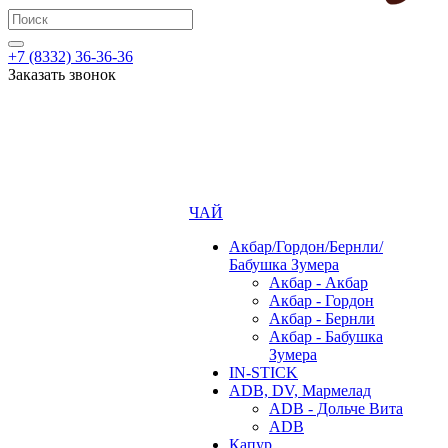
+7 (8332) 36-36-36
Заказать звонок
ЧАЙ
Акбар/Гордон/Бернли/
Бабушка Зумера
Акбар - Акбар
Акбар - Гордон
Акбар - Бернли
Акбар - Бабушка
Зумера
IN-STICK
ADB, DV, Мармелад
ADB - Дольче Вита
ADB
Капур