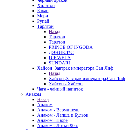
Черный дракон
Хиллтоп
Бахар
Мери
Рупай
Тарлтон
Назад
Тарлтон
Тарлтон
PRINCE OF INGODA
ДЭНИЕЛ*С
DIKWELA
SUNDARI
Хайсон ,Завтрак императора,Сан Лиф
Назад
Хайсон ,Завтрак императора,Сан Лиф
Хайсон - Хайсон
Чага - чайный напиток
Анаком
Назад
Анаком
Анаком - Вермишель
Анаком - Лапша и Бульон
Анаком - Пюре
Анаком - Лотки 90 г.