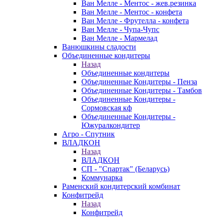
Ван Мелле - Ментос - жев.резинка
Ван Мелле - Ментос - конфета
Ван Мелле - Фрутелла - конфета
Ван Мелле - Чупа-Чупс
Ван Мелле - Мармелад
Ванюшкины сладости
Объединенные кондитеры
Назад
Объединенные кондитеры
Объединенные Кондитеры - Пенза
Объединенные Кондитеры - Тамбов
Объединенные Кондитеры -
Сормовская кф
Объединенные Кондитеры -
Южуралкондитер
Агро - Спутник
ВЛАДКОН
Назад
ВЛАДКОН
СП - "Спартак" (Беларусь)
Коммунарка
Раменский кондитерский комбинат
Конфитрейд
Назад
Конфитрейд