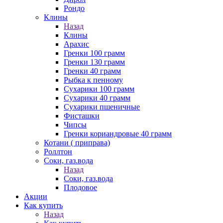
Рондо
Клины
Назад
Клины
Арахис
Гренки 100 грамм
Гренки 130 грамм
Гренки 40 грамм
Рыбка к пенному
Сухарики 100 грамм
Сухарики 40 грамм
Сухарики пшеничные
Фисташки
Чипсы
Гренки кориандровые 40 грамм
Котани ( приправа)
Роллтон
Соки, газ.вода
Назад
Соки, газ.вода
Плодовое
Акции
Как купить
Назад