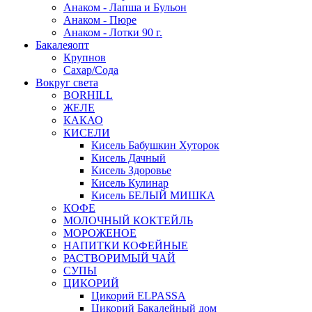
Анаком - Лапша и Бульон
Анаком - Пюре
Анаком - Лотки 90 г.
Бакалеяопт
Крупнов
Сахар/Сода
Вокруг света
BORHILL
ЖЕЛЕ
КАКАО
КИСЕЛИ
Кисель Бабушкин Хуторок
Кисель Дачный
Кисель Здоровье
Кисель Кулинар
Кисель БЕЛЫЙ МИШКА
КОФЕ
МОЛОЧНЫЙ КОКТЕЙЛЬ
МОРОЖЕНОЕ
НАПИТКИ КОФЕЙНЫЕ
РАСТВОРИМЫЙ ЧАЙ
СУПЫ
ЦИКОРИЙ
Цикорий ELPASSA
Цикорий Бакалейный дом