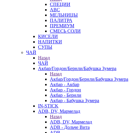
СПЕЦИИ
АВС
МЕЛЬНИЦЫ
ПАЛИТРА
ПРЕМИУМ
СМЕСЬ СОЛИ
КИСЕЛИ
НАПИТКИ
СУПЫ
ЧАЙ
Назад
ЧАЙ
Акбар/Гордон/Бернли/Бабушка Зумера
Назад
Акбар/Гордон/Бернли/Бабушка Зумера
Акбар - Акбар
Акбар - Гордон
Акбар - Бернли
Акбар - Бабушка Зумера
IN-STICK
ADB, DV, Мармелад
Назад
ADB, DV, Мармелад
ADB - Дольче Вита
ADB