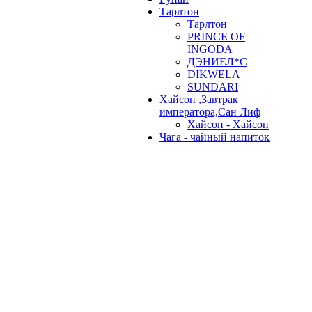
Тарлтон
Тарлтон
PRINCE OF
INGODA
ДЭНИЕЛ*С
DIKWELA
SUNDARI
Хайсон ,Завтрак
императора,Сан Лиф
Хайсон - Хайсон
Чага - чайный напиток