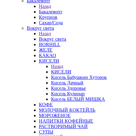
Бакалеяопт
Назад
Бакалеяопт
Крупнов
Сахар/Сода
Вокруг света
Назад
Вокруг света
BORHILL
ЖЕЛЕ
КАКАО
КИСЕЛИ
Назад
КИСЕЛИ
Кисель Бабушкин Хуторок
Кисель Дачный
Кисель Здоровье
Кисель Кулинар
Кисель БЕЛЫЙ МИШКА
КОФЕ
МОЛОЧНЫЙ КОКТЕЙЛЬ
МОРОЖЕНОЕ
НАПИТКИ КОФЕЙНЫЕ
РАСТВОРИМЫЙ ЧАЙ
СУПЫ