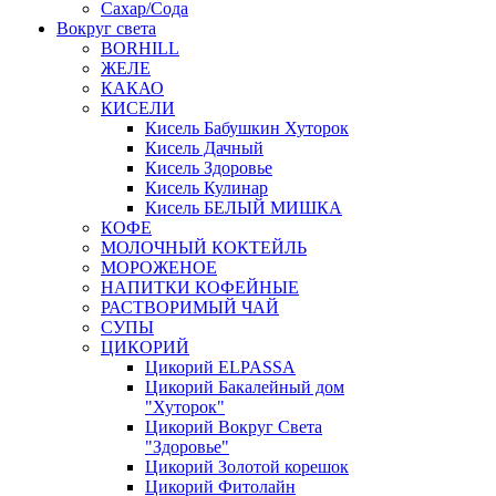
Сахар/Сода
Вокруг света
BORHILL
ЖЕЛЕ
КАКАО
КИСЕЛИ
Кисель Бабушкин Хуторок
Кисель Дачный
Кисель Здоровье
Кисель Кулинар
Кисель БЕЛЫЙ МИШКА
КОФЕ
МОЛОЧНЫЙ КОКТЕЙЛЬ
МОРОЖЕНОЕ
НАПИТКИ КОФЕЙНЫЕ
РАСТВОРИМЫЙ ЧАЙ
СУПЫ
ЦИКОРИЙ
Цикорий ELPASSA
Цикорий Бакалейный дом
"Хуторок"
Цикорий Вокруг Света
"Здоровье"
Цикорий Золотой корешок
Цикорий Фитолайн