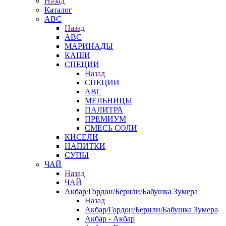
Назад
Каталог
АВС
Назад
АВС
МАРИНАДЫ
КАШИ
СПЕЦИИ
Назад
СПЕЦИИ
АВС
МЕЛЬНИЦЫ
ПАЛИТРА
ПРЕМИУМ
СМЕСЬ СОЛИ
КИСЕЛИ
НАПИТКИ
СУПЫ
ЧАЙ
Назад
ЧАЙ
Акбар/Гордон/Бернли/Бабушка Зумера
Назад
Акбар/Гордон/Бернли/Бабушка Зумера
Акбар - Акбар