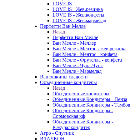
LOVE IS
LOVE IS - Жев.резинка
LOVE IS - Жев.конфеты
LOVE IS - Жев.мармелад
Перфетти Ван Мелле
Назад
Перфетти Ван Мелле
Ван Мелле - Меллер
Ван Мелле - Ментос - жев.резинка
Ван Мелле - Ментос - конфета
Ван Мелле - Фрутелла - конфета
Ван Мелле - Чупа-Чупс
Ван Мелле - Мармелад
Ванюшкины сладости
Объединенные кондитеры
Назад
Объединенные кондитеры
Объединенные Кондитеры - Пенза
Объединенные Кондитеры - Тамбов
Объединенные Кондитеры -
Сормовская кф
Объединенные Кондитеры -
Южуралкондитер
Агро - Спутник
ВЛАДКОН