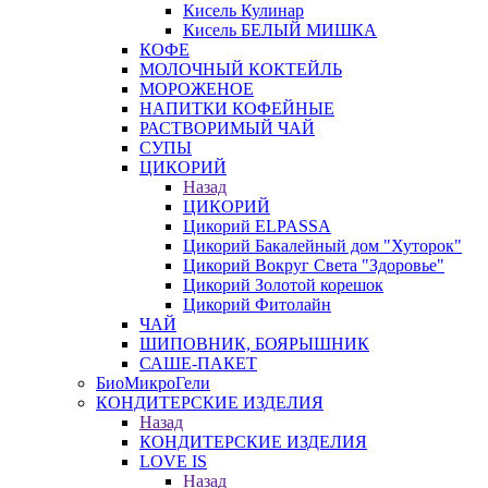
Кисель Кулинар
Кисель БЕЛЫЙ МИШКА
КОФЕ
МОЛОЧНЫЙ КОКТЕЙЛЬ
МОРОЖЕНОЕ
НАПИТКИ КОФЕЙНЫЕ
РАСТВОРИМЫЙ ЧАЙ
СУПЫ
ЦИКОРИЙ
Назад
ЦИКОРИЙ
Цикорий ELPASSA
Цикорий Бакалейный дом "Хуторок"
Цикорий Вокруг Света "Здоровье"
Цикорий Золотой корешок
Цикорий Фитолайн
ЧАЙ
ШИПОВНИК, БОЯРЫШНИК
САШЕ-ПАКЕТ
БиоМикроГели
КОНДИТЕРСКИЕ ИЗДЕЛИЯ
Назад
КОНДИТЕРСКИЕ ИЗДЕЛИЯ
LOVE IS
Назад