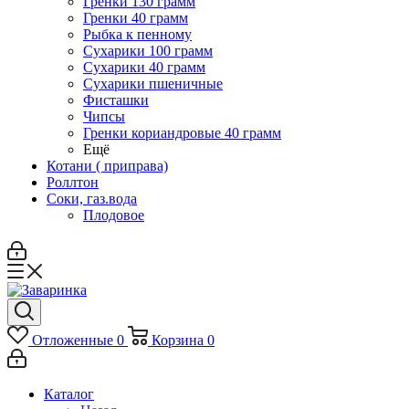
Гренки 130 грамм
Гренки 40 грамм
Рыбка к пенному
Сухарики 100 грамм
Сухарики 40 грамм
Сухарики пшеничные
Фисташки
Чипсы
Гренки кориандровые 40 грамм
Ещё
Котани ( приправа)
Роллтон
Соки, газ.вода
Плодовое
Отложенные
0
Корзина
0
Каталог