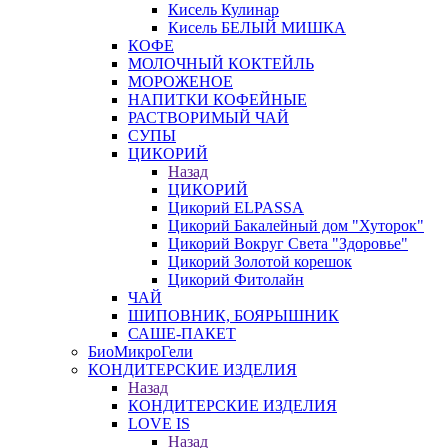
Кисель Кулинар
Кисель БЕЛЫЙ МИШКА
КОФЕ
МОЛОЧНЫЙ КОКТЕЙЛЬ
МОРОЖЕНОЕ
НАПИТКИ КОФЕЙНЫЕ
РАСТВОРИМЫЙ ЧАЙ
СУПЫ
ЦИКОРИЙ
Назад
ЦИКОРИЙ
Цикорий ELPASSA
Цикорий Бакалейный дом "Хуторок"
Цикорий Вокруг Света "Здоровье"
Цикорий Золотой корешок
Цикорий Фитолайн
ЧАЙ
ШИПОВНИК, БОЯРЫШНИК
САШЕ-ПАКЕТ
БиоМикроГели
КОНДИТЕРСКИЕ ИЗДЕЛИЯ
Назад
КОНДИТЕРСКИЕ ИЗДЕЛИЯ
LOVE IS
Назад