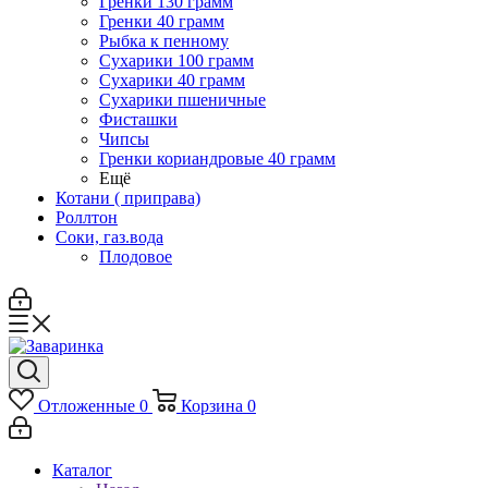
Гренки 130 грамм
Гренки 40 грамм
Рыбка к пенному
Сухарики 100 грамм
Сухарики 40 грамм
Сухарики пшеничные
Фисташки
Чипсы
Гренки кориандровые 40 грамм
Ещё
Котани ( приправа)
Роллтон
Соки, газ.вода
Плодовое
Отложенные
0
Корзина
0
Каталог