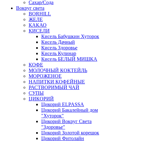
Сахар/Сода
Вокруг света
BORHILL
ЖЕЛЕ
КАКАО
КИСЕЛИ
Кисель Бабушкин Хуторок
Кисель Дачный
Кисель Здоровье
Кисель Кулинар
Кисель БЕЛЫЙ МИШКА
КОФЕ
МОЛОЧНЫЙ КОКТЕЙЛЬ
МОРОЖЕНОЕ
НАПИТКИ КОФЕЙНЫЕ
РАСТВОРИМЫЙ ЧАЙ
СУПЫ
ЦИКОРИЙ
Цикорий ELPASSA
Цикорий Бакалейный дом
"Хуторок"
Цикорий Вокруг Света
"Здоровье"
Цикорий Золотой корешок
Цикорий Фитолайн