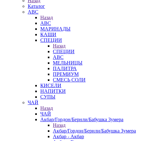
Назад
Каталог
АВС
Назад
АВС
МАРИНАДЫ
КАШИ
СПЕЦИИ
Назад
СПЕЦИИ
АВС
МЕЛЬНИЦЫ
ПАЛИТРА
ПРЕМИУМ
СМЕСЬ СОЛИ
КИСЕЛИ
НАПИТКИ
СУПЫ
ЧАЙ
Назад
ЧАЙ
Акбар/Гордон/Бернли/Бабушка Зумера
Назад
Акбар/Гордон/Бернли/Бабушка Зумера
Акбар - Акбар