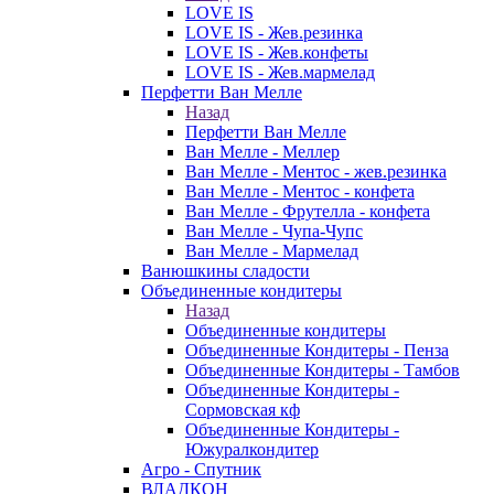
LOVE IS
LOVE IS - Жев.резинка
LOVE IS - Жев.конфеты
LOVE IS - Жев.мармелад
Перфетти Ван Мелле
Назад
Перфетти Ван Мелле
Ван Мелле - Меллер
Ван Мелле - Ментос - жев.резинка
Ван Мелле - Ментос - конфета
Ван Мелле - Фрутелла - конфета
Ван Мелле - Чупа-Чупс
Ван Мелле - Мармелад
Ванюшкины сладости
Объединенные кондитеры
Назад
Объединенные кондитеры
Объединенные Кондитеры - Пенза
Объединенные Кондитеры - Тамбов
Объединенные Кондитеры -
Сормовская кф
Объединенные Кондитеры -
Южуралкондитер
Агро - Спутник
ВЛАДКОН