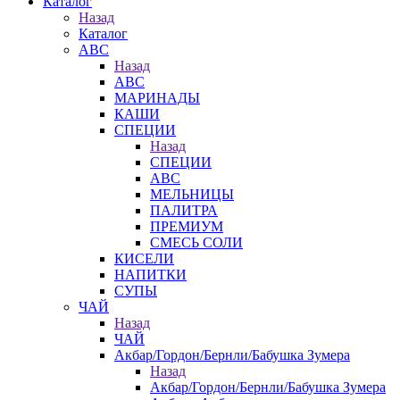
Каталог
Назад
Каталог
АВС
Назад
АВС
МАРИНАДЫ
КАШИ
СПЕЦИИ
Назад
СПЕЦИИ
АВС
МЕЛЬНИЦЫ
ПАЛИТРА
ПРЕМИУМ
СМЕСЬ СОЛИ
КИСЕЛИ
НАПИТКИ
СУПЫ
ЧАЙ
Назад
ЧАЙ
Акбар/Гордон/Бернли/Бабушка Зумера
Назад
Акбар/Гордон/Бернли/Бабушка Зумера