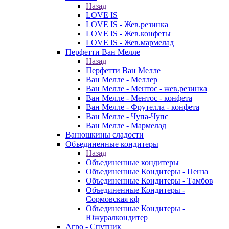
Назад
LOVE IS
LOVE IS - Жев.резинка
LOVE IS - Жев.конфеты
LOVE IS - Жев.мармелад
Перфетти Ван Мелле
Назад
Перфетти Ван Мелле
Ван Мелле - Меллер
Ван Мелле - Ментос - жев.резинка
Ван Мелле - Ментос - конфета
Ван Мелле - Фрутелла - конфета
Ван Мелле - Чупа-Чупс
Ван Мелле - Мармелад
Ванюшкины сладости
Объединенные кондитеры
Назад
Объединенные кондитеры
Объединенные Кондитеры - Пенза
Объединенные Кондитеры - Тамбов
Объединенные Кондитеры -
Сормовская кф
Объединенные Кондитеры -
Южуралкондитер
Агро - Спутник